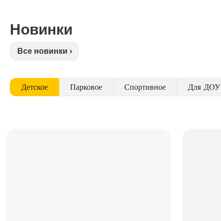
Новинки
Все новинки ›
Детское
Парковое
Спортивное
Для ДОУ