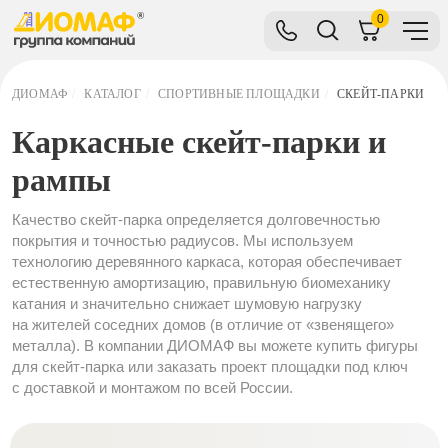
0
ДИОМАФ
/
КАТАЛОГ
/
СПОРТИВНЫЕ ПЛОЩАДКИ
/
СКЕЙТ-ПАРКИ
Каркасные скейт-парки и
рампы
Качество скейт-парка определяется долговечностью
покрытия и точностью радиусов. Мы используем
технологию деревянного каркаса, которая обеспечивает
естественную амортизацию, правильную биомеханику
катания и значительно снижает шумовую нагрузку
на жителей соседних домов (в отличие от «звенящего»
металла). В компании ДИОМАФ вы можете купить фигуры
для скейт-парка или заказать проект площадки под ключ
с доставкой и монтажом по всей России.