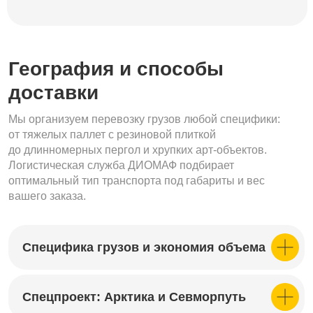
География и способы
доставки
Мы организуем перевозку грузов любой специфики:
от тяжелых паллет с резиновой плиткой
до длинномерных пергол и хрупких арт-объектов.
Логистическая служба ДИОМАФ подбирает
оптимальный тип транспорта под габариты и вес
вашего заказа.
Специфика грузов и экономия объема
Спецпроект: Арктика и Севморпуть