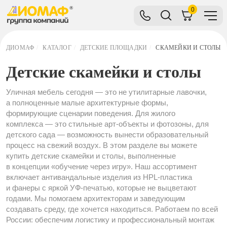
0
ДИОМАФ
/
КАТАЛОГ
/
ДЕТСКИЕ ПЛОЩАДКИ
/
СКАМЕЙКИ И СТОЛЫ
Детские скамейки и столы
Уличная мебель сегодня — это не утилитарные лавочки,
а полноценные малые архитектурные формы,
формирующие сценарии поведения. Для жилого
комплекса — это стильные арт-объекты и фотозоны, для
детского сада — возможность вынести образовательный
процесс на свежий воздух. В этом разделе вы можете
купить детские скамейки и столы, выполненные
в концепции «обучение через игру». Наш ассортимент
включает антивандальные изделия из HPL-пластика
и фанеры с яркой УФ-печатью, которые не выцветают
годами. Мы помогаем архитекторам и заведующим
создавать среду, где хочется находиться. Работаем по всей
России: обеспечим логистику и профессиональный монтаж