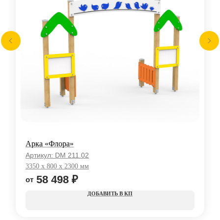
Арка «Флора»
Артикул:
DM 211.02
3350 x 800 x 2300 мм
58 498
₽
КП