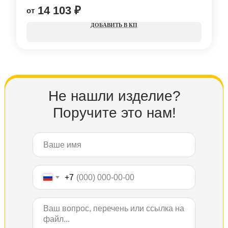
14 103
₽
КП
Не нашли изделие?
Поручите это нам!
+7