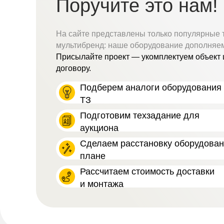
Поручите это нам!
На сайте представлены только популярные 
мультибренд: наше оборудование дополняе
Присылайте проект — укомплектуем объект 
договору.
Подберем аналоги оборудования 
ТЗ
Подготовим техзадание для
аукциона
Сделаем расстановку оборудова
плане
Рассчитаем стоимость доставки
и монтажа