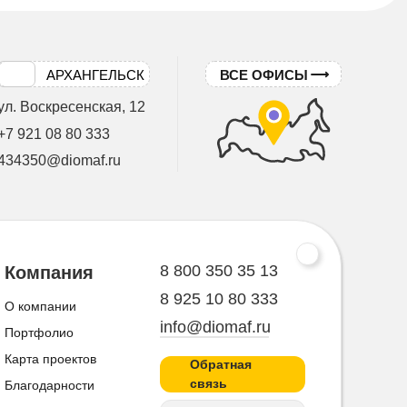
АРХАНГЕЛЬСК
ВСЕ ОФИСЫ
ул. Воскресенская, 12
+7 921 08 80 333
434350@diomaf.ru
8 800 350 35 13
Компания
8 925 10 80 333
О компании
info@diomaf.ru
Портфолио
Карта проектов
Обратная
связь
Благодарности