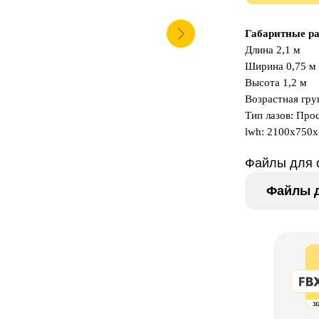
Габаритные р
Длина 2,1 м
Ширина 0,75 м
Высота 1,2 м
Возрастная груп
Тип лазов: Про
lwh: 2100x750
Файлы для 
Файлы д