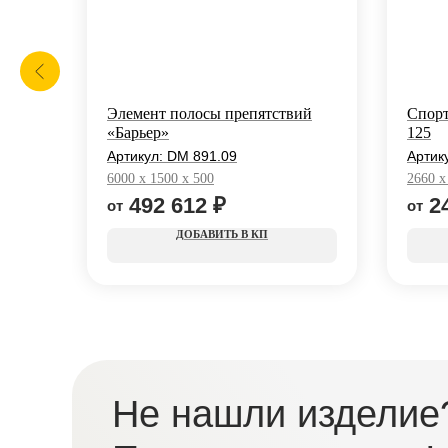
Элемент полосы препятствий
Спорт
«Барьер»
125
Артикул:
DM 891.09
Артик
6000 х 1500 х 500
2660 x
492 612
₽
2
КП
Не нашли изделие