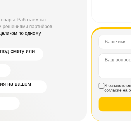
товары. Работаем как
м решениями партнёров.
целиком по одному
под смету или
ния на вашем
Я ознакомлен
согласие на 