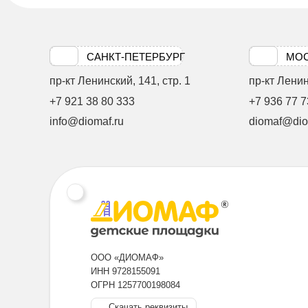
САНКТ-ПЕТЕРБУРГ
МО
пр-кт Ленинский, 141, стр. 1
пр-кт Ленинс
+7 921 38 80 333
+7 936 77 7
info@diomaf.ru
diomaf@dio
ООО «ДИОМАФ»
ИНН 9728155091
ОГРН 1257700198084
Скачать реквизиты