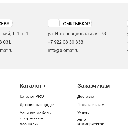
СКВА
СЫКТЫВКАР
кий, 111, к. 1
ул. Интернациональная, 78
3 031
+7 922 08 30 333
maf.ru
info@diomaf.ru
Каталог ›
Заказчикам
Каталог PRO
Доставка
Детские площадки
Госзаказчикам
Уличная мебель
Услуги
Спортивные
Авто
коммерческое
площадки