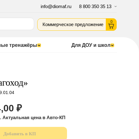
info@diomaf.ru
8 800 350 35 13
0
Коммерческое предложение
ные тренажёры
Для ДОУ и школ
агоход»
9.01.04
,00
₽
Добавить в КП