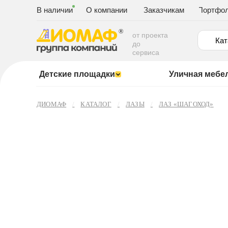
В наличии
О компании
Заказчикам
Портфо
от проекта
Кат
до
сервиса
Детские площадки
Уличная мебе
ДИОМАФ
КАТАЛОГ
ЛАЗЫ
ЛАЗ «ШАГОХОД»