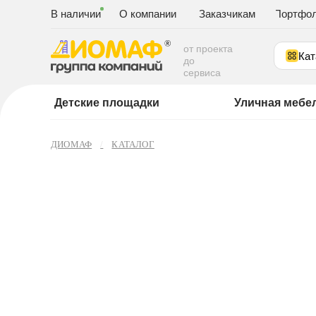
В наличии
О компании
Заказчикам
Портфо
от проекта
Кат
до
сервиса
Детские площадки
Уличная мебе
ДИОМАФ
КАТАЛОГ