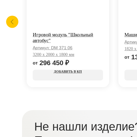
Игровой модуль "Школьный
Маши
автобус"
Артик
Артикул:
DM 371.06
1820 x
3200 х 2000 х 1800 мм
1
296 450
₽
КП
Не нашли изделие