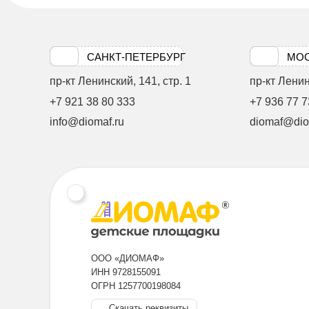
САНКТ-ПЕТЕРБУРГ
МО
пр-кт Ленинский, 141, стр. 1
пр-кт Ленинс
+7 921 38 80 333
+7 936 77 7
info@diomaf.ru
diomaf@dio
ООО «ДИОМАФ»
ИНН 9728155091
ОГРН 1257700198084
Скачать реквизиты