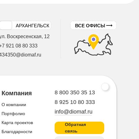
АРХАНГЕЛЬСК
ВСЕ ОФИСЫ
ул. Воскресенская, 12
+7 921 08 80 333
434350@diomaf.ru
8 800 350 35 13
Компания
8 925 10 80 333
О компании
info@diomaf.ru
Портфолио
Карта проектов
Обратная
связь
Благодарности