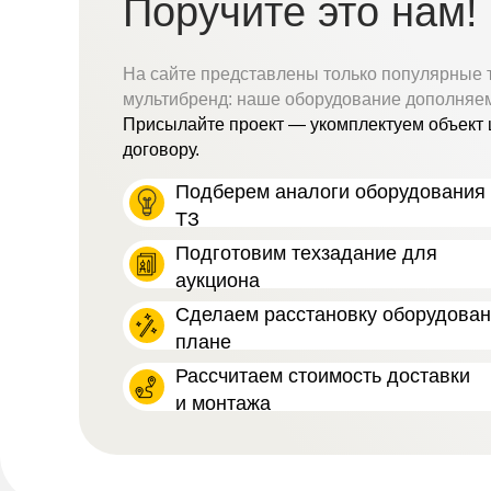
Поручите это нам!
На сайте представлены только популярные 
мультибренд: наше оборудование дополняе
Присылайте проект — укомплектуем объект 
договору.
Подберем аналоги оборудования 
ТЗ
Подготовим техзадание для
аукциона
Сделаем расстановку оборудова
плане
Рассчитаем стоимость доставки
и монтажа