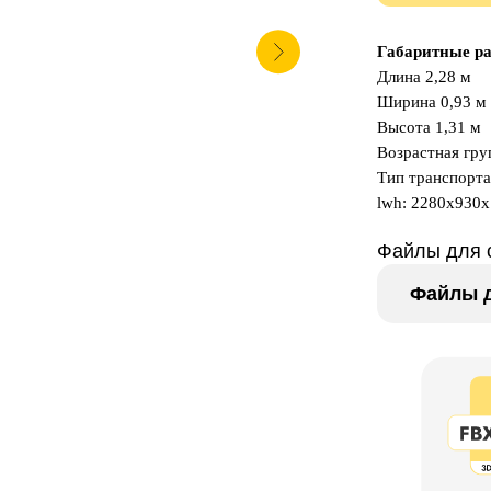
Габаритные р
Длина 2,28 м
Ширина 0,93 м
Высота 1,31 м
Возрастная груп
Тип транспорт
lwh: 2280x930
Файлы для 
Файлы д