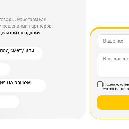
товары. Работаем как
м решениями партнёров.
целиком по одному
под смету или
ния на вашем
Я ознакомлен
согласие на 