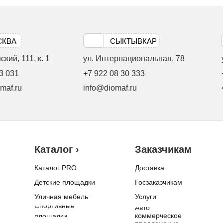
СКВА
СЫКТЫВКАР
кий, 111, к. 1
ул. Интернациональная, 78
3 031
+7 922 08 30 333
maf.ru
info@diomaf.ru
Каталог ›
Заказчикам
Каталог PRO
Доставка
Детские площадки
Госзаказчикам
Уличная мебель
Услуги
Спортивные
Авто
коммерческое
площадки