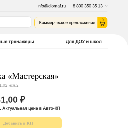
info@diomaf.ru
8 800 350 35 13
0
Коммерческое предложение
ные тренажёры
Для ДОУ и школ
а «Мастерская»
.02 исп.2
1,00
₽
Добавить в КП