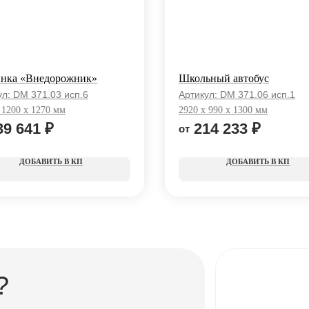
нка «Внедорожник»
Школьный автобус
ул:
DM 371.03 исп.6
Артикул:
DM 371.06 исп.1
 1200 x 1270 мм
2920 x 990 x 1300 мм
39 641
₽
214 233
₽
КП
КП
?