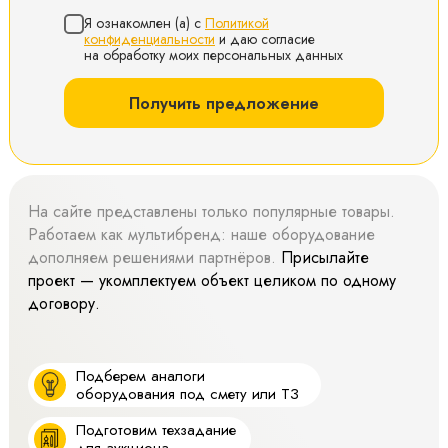
Я ознакомлен (а) с
Политикой
конфиденциальности
и даю согласие
на обработку моих персональных данных
Получить предложение
На сайте представлены только популярные товары.
Работаем как мультибренд: наше оборудование
дополняем решениями партнёров.
Присылайте
проект — укомплектуем объект целиком по одному
договору.
Подберем аналоги
оборудования под смету или ТЗ
Подготовим техзадание
для аукциона