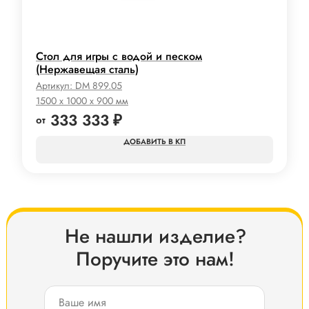
Стол для игры с водой и песком
(Нержавещая сталь)
Артикул:
DM 899.05
1500 х 1000 х 900 мм
333 333
₽
КП
Не нашли изделие?
Поручите это нам!