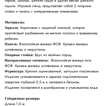
парках, школах, детских садах и других местах детского
отдыха. Игровой стенд представляет собой 2 опорные
стойки и панель с интерактивными элементами.
Материалы:
Акриловое с защитной пленкой, которая
Зеркало:
препятствует разбиванию на мелкие осколки и травматизму
ребенка.
Влагостойкая фанера ФСФ. Кромки фанеры
Панель:
шлифованы и закруглены.
Брус из хвойных пород.
Опорные стойки:
.Влагостойкая фанера типа
Интерактивные элементы:
ФСФ. Кромки фанеры шлифованы и закруглены.
Крепеж оцинкованный, заглушки пластиковые.
Фурнитура:
Изделие устанавливается в заранее подготовленные
отверстия глубиной 0,5 м и заливается бетоном.
Изделие поставляется в разобранном и упакованном виде.
Габаритные размеры
Длина 1,0 м