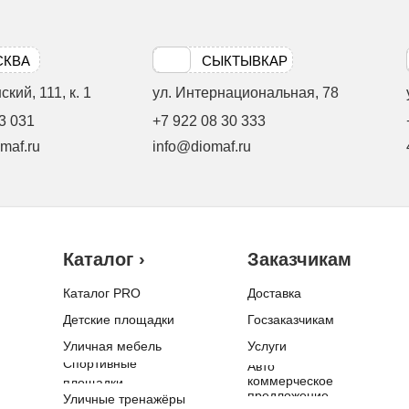
СКВА
СЫКТЫВКАР
кий, 111, к. 1
ул. Интернациональная, 78
3 031
+7 922 08 30 333
maf.ru
info@diomaf.ru
Каталог ›
Заказчикам
Каталог PRO
Доставка
Детские площадки
Госзаказчикам
Уличная мебель
Услуги
Спортивные
Авто
коммерческое
площадки
предложение
Уличные тренажёры