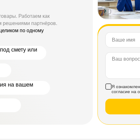
товары. Работаем как
м решениями партнёров.
целиком по одному
под смету или
ния на вашем
Я ознакомлен
согласие на 