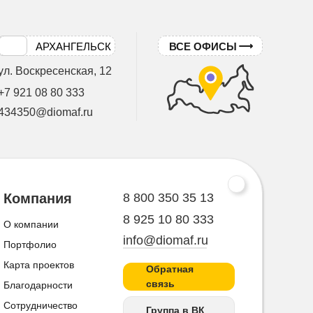
АРХАНГЕЛЬСК
ВСЕ ОФИСЫ
ул. Воскресенская, 12
+7 921 08 80 333
434350@diomaf.ru
8 800 350 35 13
Компания
8 925 10 80 333
О компании
info@diomaf.ru
Портфолио
Карта проектов
Обратная
связь
Благодарности
Сотрудничество
Группа в ВК