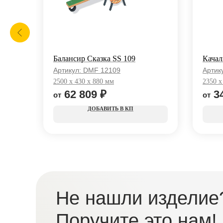
Балансир Сказка SS 109
Качал
Артикул:
DMF 12109
Артик
2500 x 430 x 880 мм
2350 x
62 809
₽
3
КП
Не нашли изделие
Поручите это нам!