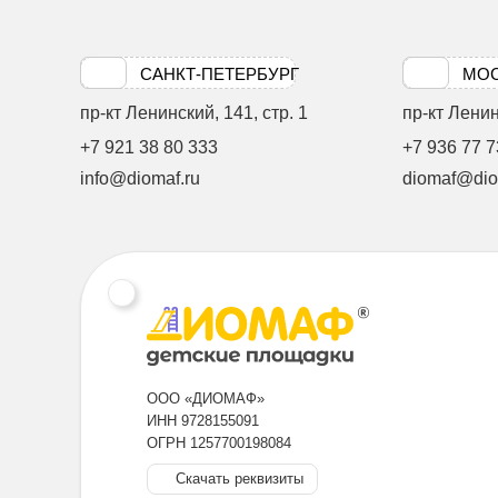
САНКТ-ПЕТЕРБУРГ
МО
пр-кт Ленинский, 141, стр. 1
пр-кт Ленинс
+7 921 38 80 333
+7 936 77 7
info@diomaf.ru
diomaf@dio
ООО «ДИОМАФ»
ИНН 9728155091
ОГРН 1257700198084
Скачать реквизиты