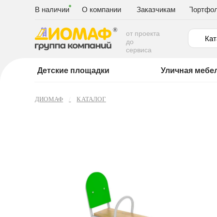
В наличии
О компании
Заказчикам
Портфо
от проекта
Кат
до
сервиса
Детские площадки
Уличная мебе
ДИОМАФ
КАТАЛОГ