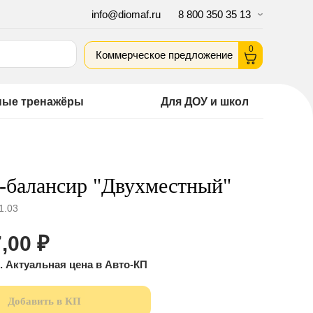
info@diomaf.ru
8 800 350 35 13
0
Коммерческое предложение
ные тренажёры
Для ДОУ и школ
-балансир "Двухместный"
1.03
,00
₽
Добавить в КП