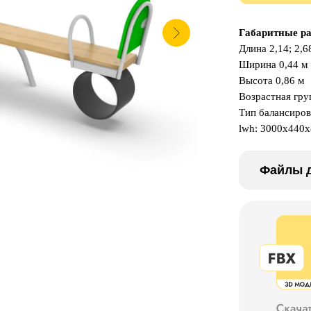
Габаритные р
Длина 2,14; 2,6
Ширина 0,44 м
Высота 0,86 м
Возрастная груп
Тип балансиров
lwh: 3000x440
Файлы д