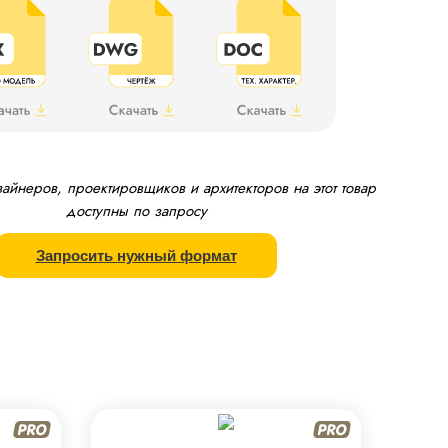
йнеров, проектировщиков и архитекторов на этот товар
доступны по запросу
Запросить нужный формат