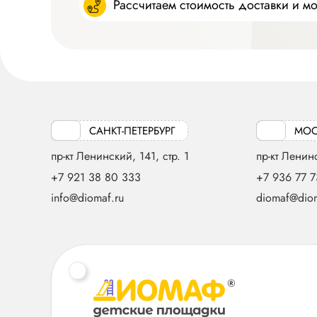
Рассчитаем стоимость доставки и м
САНКТ-ПЕТЕРБУРГ
МОС
пр-кт Ленинский, 141, стр. 1
пр-кт Ленинс
+7 921 38 80 333
+7 936 77 7
info@diomaf.ru
diomaf@diom