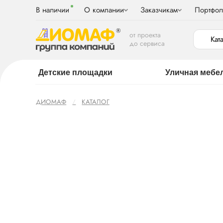
В наличии
О компании
Заказчикам
Портфол
от проекта
Кат
до сервиса
Детские площадки
Уличная мебе
ДИОМАФ
КАТАЛОГ