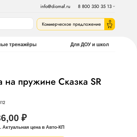
info@diomaf.ru
8 800 350 35 13
0
Коммерческое предложение
ные тренажёры
Для ДОУ и школ
а на пружине Сказка SR
112
6,00
₽