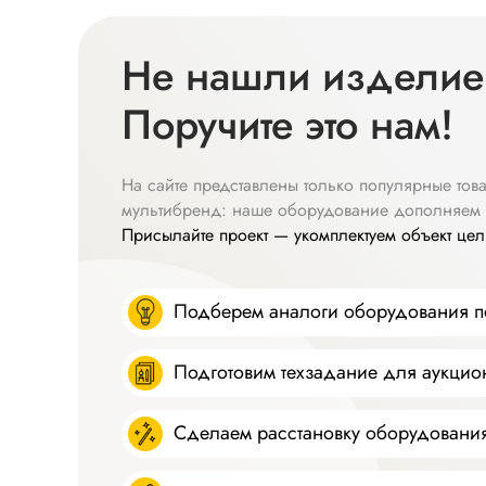
Не нашли изделие
Поручите это нам!
На сайте представлены только популярные това
мультибренд: наше оборудование дополняем 
Присылайте проект — укомплектуем объект це
Подберем аналоги оборудования по
Подготовим техзадание для аукцио
Сделаем расстановку оборудовани