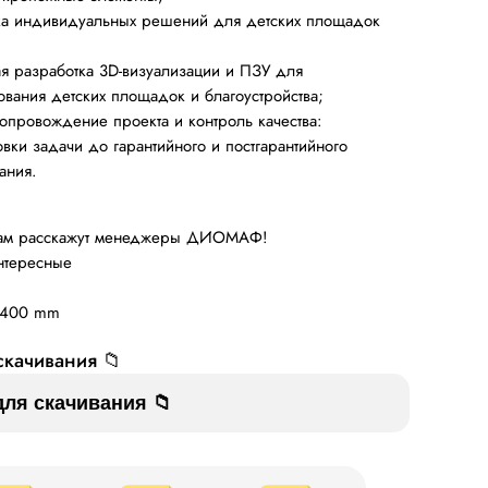
ка индивидуальных решений для детских площадок
ая разработка 3D-визуализации и ПЗУ для
ования детских площадок и благоустройства;
опровождение проекта и контроль качества:
овки задачи до гарантийного и постгарантийного
ания.
вам расскажут менеджеры ДИОМАФ!
нтересные
x400 mm
качивания 📁
ля скачивания 📁