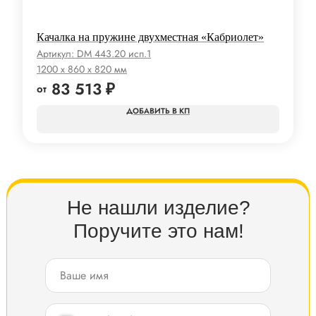
Качалка на пружине двухместная «Кабриолет»
Артикул:
DM 443.20 исп.1
1200 x 860 x 820 мм
83 513
₽
КП
Не нашли изделие?
Поручите это нам!