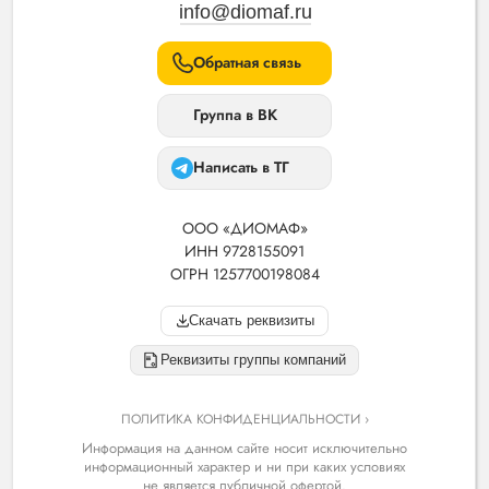
info@diomaf.ru
Обратная связь
Группа в ВК
Написать в ТГ
ООО «ДИОМАФ»
ИНН 9728155091
ОГРН 1257700198084
Скачать реквизиты
Реквизиты группы компаний
ПОЛИТИКА КОНФИДЕНЦИАЛЬНОСТИ ›
Информация на данном сайте носит исключительно
информационный характер и ни при каких условиях
не является публичной офертой.