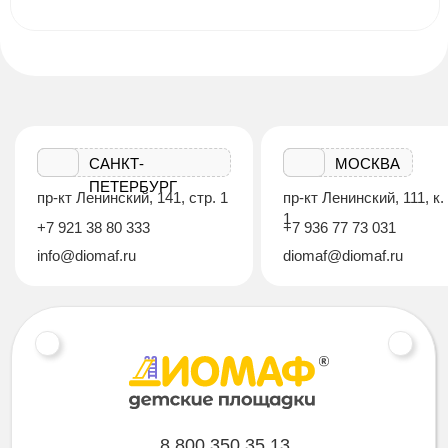
САНКТ-
МОСКВА
ПЕТЕРБУРГ
пр-кт Ленинский, 141, стр. 1
пр-кт Ленинский, 111, к.
1
+7 921 38 80 333
+7 936 77 73 031
info@diomaf.ru
diomaf@diomaf.ru
8 800 350 35 13