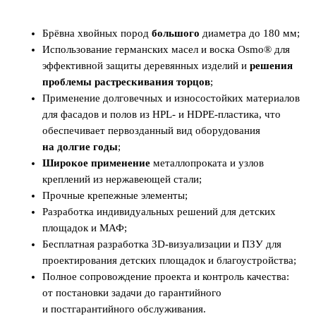
Брёвна хвойных пород
большого
диаметра до 180 мм;
Использование германских масел и воска Osmo® для
эффективной защиты деревянных изделий и
решения
проблемы растрескивания торцов
;
Применение долговечных и износостойких материалов
для фасадов и полов из HPL- и HDPE-пластика, что
обеспечивает первозданный вид
оборудования
на долгие годы
;
Широкое применение
металлопроката и узлов
креплений из нержавеющей стали;
Прочные крепежные элементы;
Разработка индивидуальных решений для детских
площадок и МАФ;
Бесплатная разработка 3D-визуализации и ПЗУ для
проектирования детских площадок и благоустройства;
Полное сопровождение проекта и контроль качества:
от постановки задачи до гарантийного
и постгарантийного обслуживания.