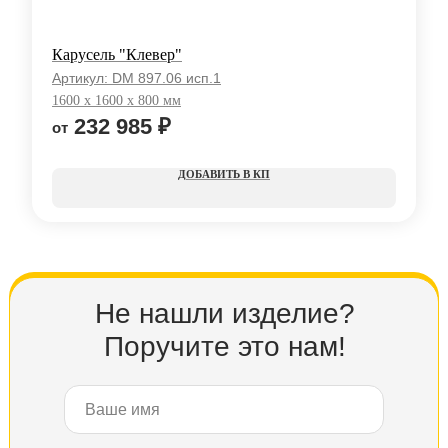
Карусель "Клевер"
Артикул:
DM 897.06 исп.1
1600 х 1600 х 800 мм
232 985
₽
КП
Не нашли изделие?
Поручите это нам!