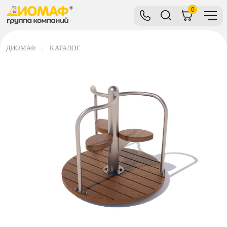
0
ДИОМАФ
КАТАЛОГ