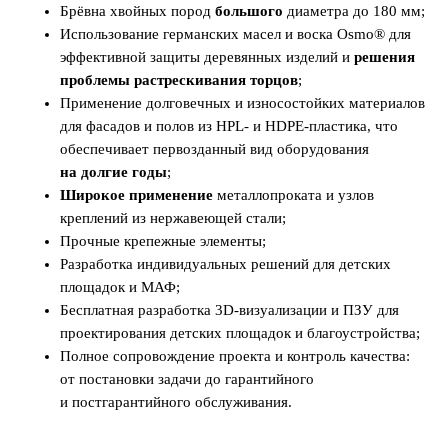
Брёвна хвойных пород
большого
диаметра до 180 мм;
Использование германских масел и воска Osmo® для
эффективной защиты деревянных изделий и
решения
проблемы растрескивания торцов
;
Применение долговечных и износостойких материалов
для фасадов и полов из HPL- и HDPE-пластика, что
обеспечивает первозданный вид
оборудования
на долгие годы
;
Широкое применение
металлопроката и узлов
креплений из нержавеющей стали;
Прочные крепежные элементы;
Разработка индивидуальных решений для детских
площадок и МАФ;
Бесплатная разработка 3D-визуализации и ПЗУ для
проектирования детских площадок и благоустройства;
Полное сопровождение проекта и контроль качества:
от постановки задачи до гарантийного
и постгарантийного обслуживания.