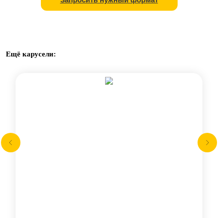
Ещё карусели: