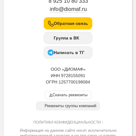
8 925 10 80 333
info@diomaf.ru
Обратная связь
Группа в ВК
Написать в ТГ
ООО «ДИОМАФ»
ИНН 9728155091
ОГРН 1257700198084
Скачать реквизиты
Реквизиты группы компаний
ПОЛИТИКА КОНФИДЕНЦИАЛЬНОСТИ ›
Информация на данном сайте носит исключительно
информационный характер и ни при каких условиях