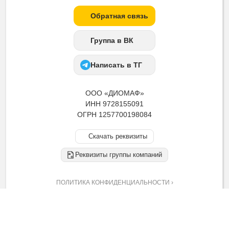
Обратная связь
Группа в ВК
Написать в ТГ
ООО «ДИОМАФ»
ИНН 9728155091
ОГРН 1257700198084
Скачать реквизиты
Реквизиты группы компаний
ПОЛИТИКА КОНФИДЕНЦИАЛЬНОСТИ ›
Информация на данном сайте носит исключительно
информационный характер и ни при каких условиях
не является публичной офертой.