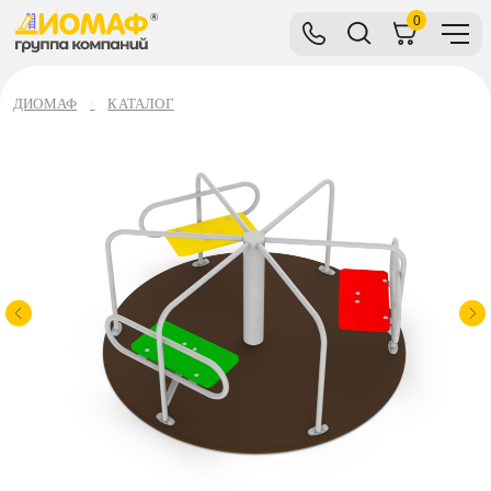
0
ДИОМАФ
КАТАЛОГ