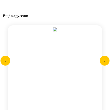
Ещё карусели: