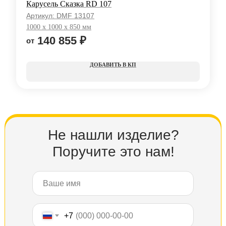
Карусель Сказка RD 107
Артикул:
DMF 13107
1000 х 1000 х 850 мм
140 855
₽
КП
Не нашли изделие?
Поручите это нам!
+7