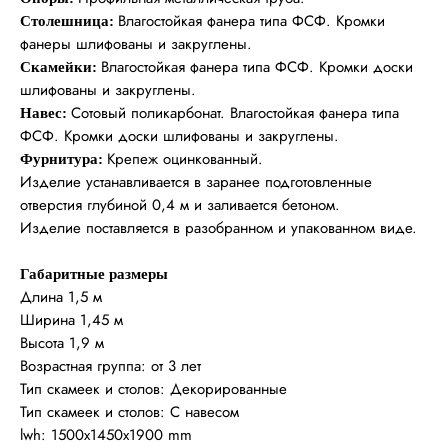
Влагостойкая фанера типа ФСФ. Кромки
Столешница:
фанеры шлифованы и закруглены.
Влагостойкая фанера типа ФСФ. Кромки доски
Скамейки:
шлифованы и закруглены.
Сотовый поликарбонат. Влагостойкая фанера типа
Навес:
ФСФ. Кромки доски шлифованы и закруглены.
Крепеж оцинкованный.
Фурнитура:
Изделие устанавливается в заранее подготовленные
отверстия глубиной 0,4 м и заливается бетоном.
Изделие поставляется в разобранном и упакованном виде.
Габаритные размеры
Длина 1,5 м
Ширина 1,45 м
Высота 1,9 м
Возрастная группа: от 3 лет
Тип скамеек и столов: Декорированные
Тип скамеек и столов: С навесом
lwh: 1500x1450x1900 mm