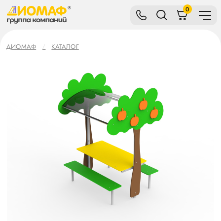
0
ДИОМАФ
КАТАЛОГ