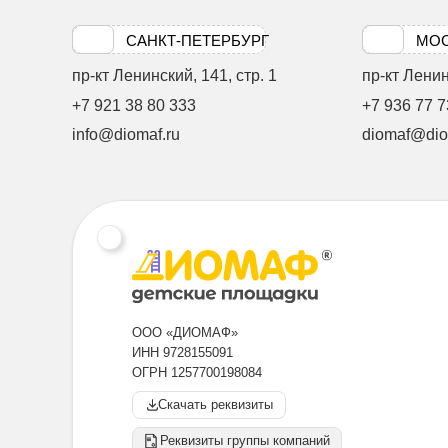
САНКТ-ПЕТЕРБУРГ
МО
пр-кт Ленинский, 141, стр. 1
пр-кт Ленинс
+7 921 38 80 333
+7 936 77 7
info@diomaf.ru
diomaf@dio
ООО «ДИОМАФ»
ИНН 9728155091
ОГРН 1257700198084
Скачать реквизиты
Реквизиты группы компаний