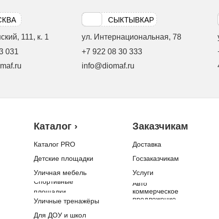
СКВА
СЫКТЫВКАР
кий, 111, к. 1
ул. Интернациональная, 78
3 031
+7 922 08 30 333
maf.ru
info@diomaf.ru
Каталог ›
Заказчикам
Каталог PRO
Доставка
Детские площадки
Госзаказчикам
Уличная мебель
Услуги
Спортивные
Авто
коммерческое
площадки
предложение
Уличные тренажёры
Для ДОУ и школ