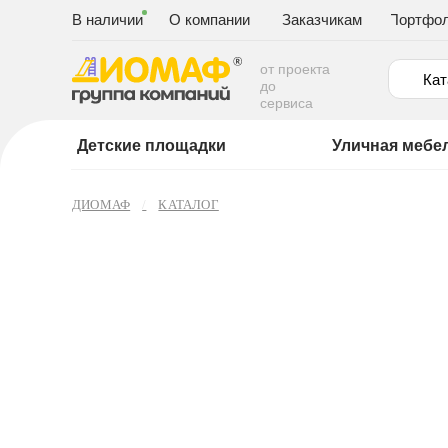
В наличии
О компании
Заказчикам
Портфо
от проекта
Кат
до
сервиса
Детские площадки
Уличная мебе
ДИОМАФ
КАТАЛОГ