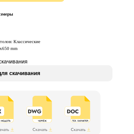
азмеры
столов: Классические
0x650 mm
скачивания
ля скачивания