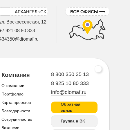
АРХАНГЕЛЬСК
ВСЕ ОФИСЫ
ул. Воскресенская, 12
+7 921 08 80 333
434350@diomaf.ru
8 800 350 35 13
Компания
8 925 10 80 333
О компании
info@diomaf.ru
Портфолио
Карта проектов
Обратная
связь
Благодарности
Сотрудничество
Группа в ВК
Вакансии