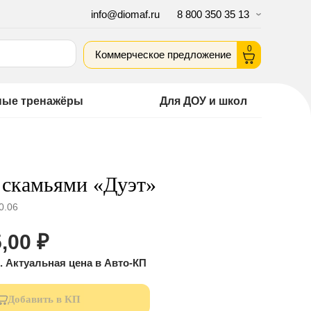
info@diomaf.ru
8 800 350 35 13
0
Коммерческое предложение
ные тренажёры
Для ДОУ и школ
 скамьями «Дуэт»
0.06
,00
₽
Добавить в КП