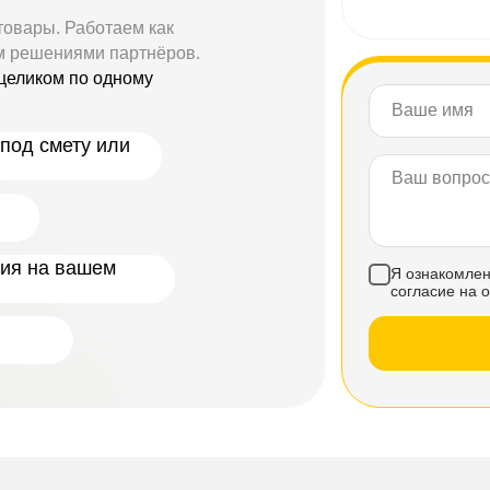
товары. Работаем как
м решениями партнёров.
целиком по одному
под смету или
ния на вашем
Я ознакомлен
согласие на 