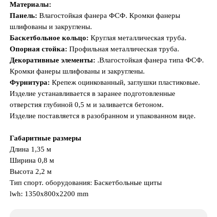
Материалы:
Панель:
Влагостойкая фанера ФСФ. Кромки фанеры
шлифованы и закруглены.
Баскетбольное кольцо:
Круглая металлическая труба.
Опорная стойка:
Профильная металлическая труба.
Декоративные элементы:
.Влагостойкая фанера типа ФСФ.
Кромки фанеры шлифованы и закруглены.
Фурнитура:
Крепеж оцинкованный, заглушки пластиковые.
Изделие устанавливается в заранее подготовленные
отверстия глубиной 0,5 м и заливается бетоном.
Изделие поставляется в разобранном и упакованном виде.
Габаритные размеры
Длина 1,35 м
Ширина 0,8 м
Высота 2,2 м
Тип спорт. оборудования: Баскетбольные щиты
lwh: 1350x800x2200 mm