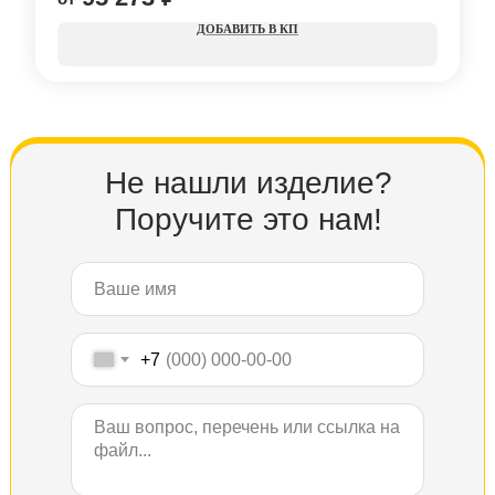
КП
Не нашли изделие?
Поручите это нам!
+7