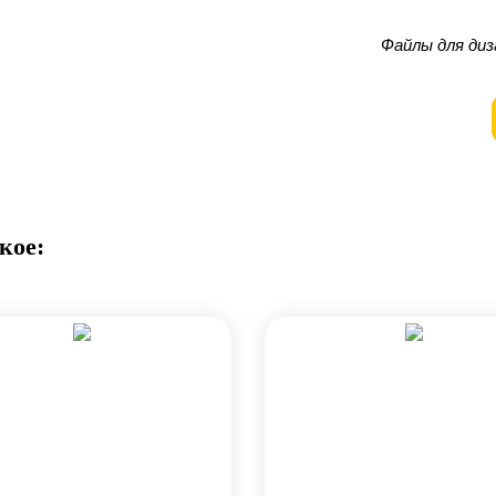
Файлы для диз
кое: