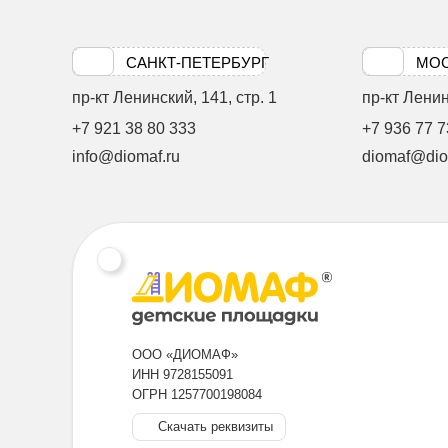
САНКТ-ПЕТЕРБУРГ
МО
пр-кт Ленинский, 141, стр. 1
пр-кт Ленинс
+7 921 38 80 333
+7 936 77 7
info@diomaf.ru
diomaf@dio
ООО «ДИОМАФ»
ИНН 9728155091
ОГРН 1257700198084
Скачать реквизиты