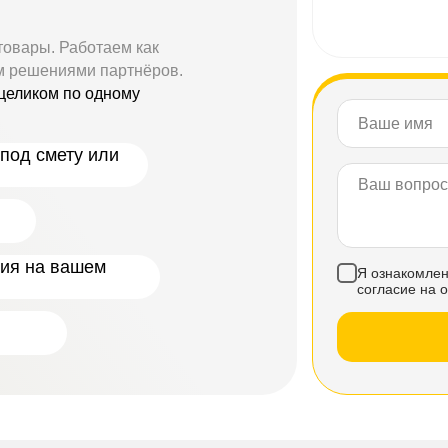
товары. Работаем как
м решениями партнёров.
целиком по одному
под смету или
ния на вашем
Я ознакомлен
согласие на 