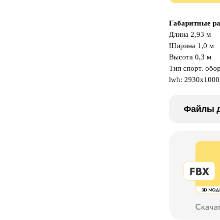
Габаритные р
Длина 2,93 м
Ширина 1,0 м
Высота 0,3 м
Тип спорт. обо
lwh: 2930x100
Файлы д