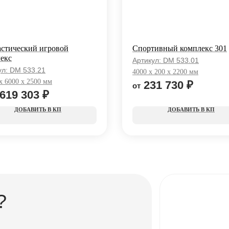
стический игровой
Спортивный комплекс 301
екс
Артикул:
DM 533.01
ул:
DM 533.21
4000 x 200 x 2200 мм
x 6000 x 2500 мм
231 730
₽
 619 303
₽
КП
КП
?