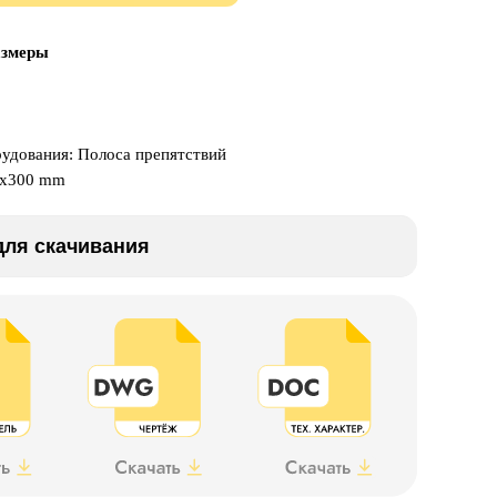
азмеры
рудования: Полоса препятствий
0x300 mm
ля скачивания