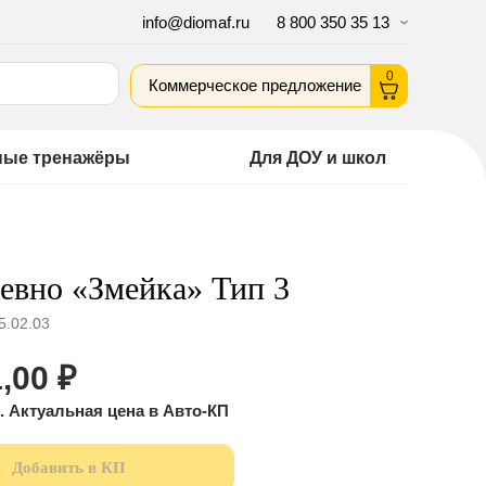
info@diomaf.ru
8 800 350 35 13
0
Коммерческое предложение
ные тренажёры
Для ДОУ и школ
вно «Змейка» Тип 3
5.02.03
,00
₽
Добавить в КП