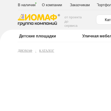
В наличии
О компании
Заказчикам
Портфо
от проекта
Кат
до
сервиса
Детские площадки
Уличная мебе
ДИОМАФ
КАТАЛОГ