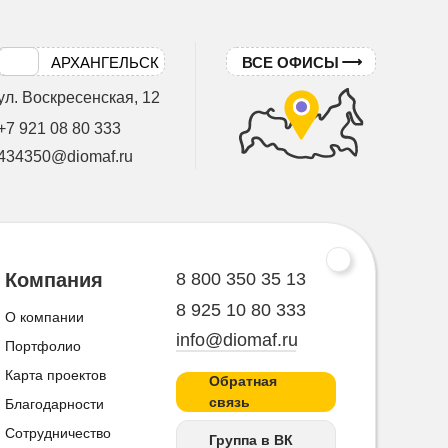
АРХАНГЕЛЬСК
ВСЕ ОФИСЫ
ул. Воскресенская, 12
+7 921 08 80 333
434350@diomaf.ru
8 800 350 35 13
Компания
8 925 10 80 333
О компании
info@diomaf.ru
Портфолио
Карта проектов
Обратная
связь
Благодарности
Сотрудничество
Группа в ВК