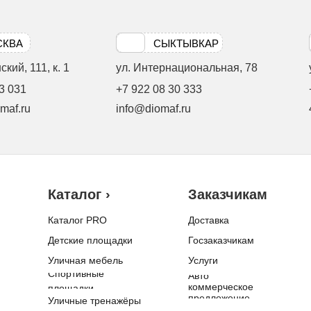
СКВА
СЫКТЫВКАР
кий, 111, к. 1
ул. Интернациональная, 78
3 031
+7 922 08 30 333
maf.ru
info@diomaf.ru
Каталог ›
Заказчикам
Каталог PRO
Доставка
Детские площадки
Госзаказчикам
Уличная мебель
Услуги
Спортивные
Авто
коммерческое
площадки
предложение
Уличные тренажёры