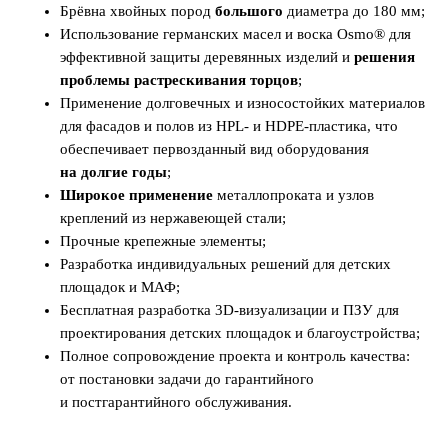
Брёвна хвойных пород
большого
диаметра до 180 мм;
Использование германских масел и воска Osmo® для
эффективной защиты деревянных изделий и
решения
проблемы растрескивания торцов
;
Применение долговечных и износостойких материалов
для фасадов и полов из HPL- и HDPE-пластика, что
обеспечивает первозданный вид
оборудования
на долгие годы
;
Широкое применение
металлопроката и узлов
креплений из нержавеющей стали;
Прочные крепежные элементы;
Разработка индивидуальных решений для детских
площадок и МАФ;
Бесплатная разработка 3D-визуализации и ПЗУ для
проектирования детских площадок и благоустройства;
Полное сопровождение проекта и контроль качества:
от постановки задачи до гарантийного
и постгарантийного обслуживания.