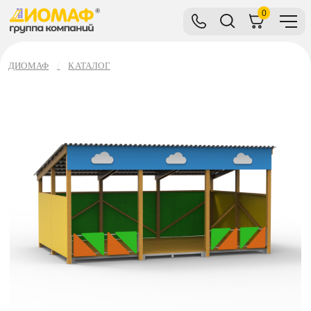
0
ДИОМАФ
КАТАЛОГ