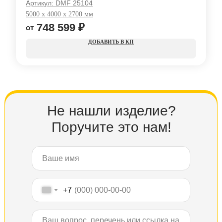
Артикул:
DMF 25104
5000 x 4000 x 2700 мм
748 599
₽
КП
Не нашли изделие?
Поручите это нам!
+7