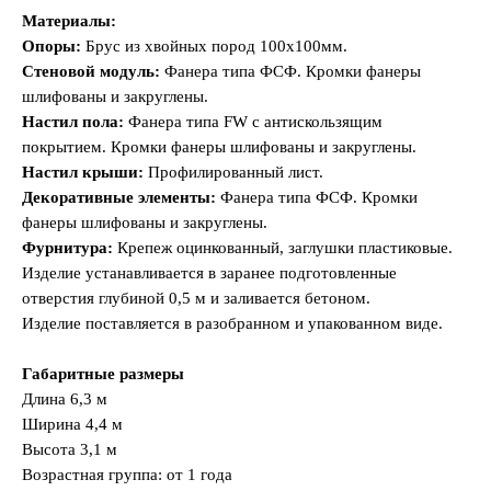
Материалы:
Опоры:
Брус из хвойных пород 100х100мм.
Стеновой модуль:
Фанера типа ФСФ. Кромки фанеры
шлифованы и закруглены.
Настил пола:
Фанера типа FW с антискользящим
покрытием. Кромки фанеры шлифованы и закруглены.
Настил крыши:
Профилированный лист.
Декоративные элементы:
Фанера типа ФСФ. Кромки
фанеры шлифованы и закруглены.
Фурнитура:
Крепеж оцинкованный, заглушки пластиковые.
Изделие устанавливается в заранее подготовленные
отверстия глубиной 0,5 м и заливается бетоном.
Изделие поставляется в разобранном и упакованном виде.
Габаритные размеры
Длина 6,3 м
Ширина 4,4 м
Высота 3,1 м
Возрастная группа: от 1 года