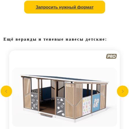
Запросить нужный формат
Ещё веранды и теневые навесы детские: