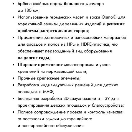
Брёвна хвойных пород
диаметра
большого
до 180 мм;
Использование германских масел и воска Osmo® для
эффективной защиты деревянных изделий и
решения
;
проблемы растрескивания торцов
Применение долговечных и износостойких материалов
для фасадов и полов из HPL- и HDPE-пластика, что
обеспечивает первозданный вид
оборудования
;
на долгие годы
металлопроката и узлов
Широкое применение
креплений из нержавеющей стали;
Прочные крепежные элементы;
Разработка индивидуальных решений для детских
площадок и МАФ;
Бесплатная разработка 3D-визуализации и ПЗУ для
проектирования детских площадок и благоустройства;
Полное сопровождение проекта и контроль качества:
от постановки задачи до гарантийного
и постгарантийного обслуживания.