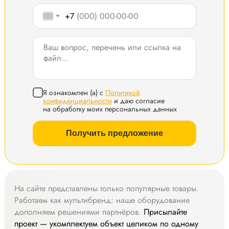
+7
Я ознакомлен (а) с
Политикой
конфиденциальности
и даю согласие
на обработку моих персональных данных
Получить предложение
На сайте представлены только популярные товары.
Работаем как мультибренд: наше оборудование
дополняем решениями партнёров.
Присылайте
проект — укомплектуем объект целиком по одному