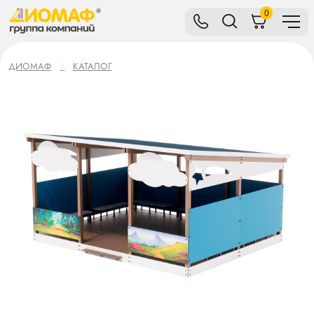
0
ДИОМАФ
КАТАЛОГ