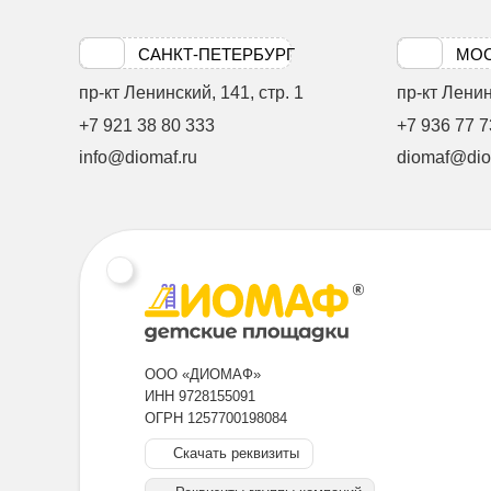
САНКТ-ПЕТЕРБУРГ
МО
пр-кт Ленинский, 141, стр. 1
пр-кт Ленинс
+7 921 38 80 333
+7 936 77 7
info@diomaf.ru
diomaf@dio
ООО «ДИОМАФ»
ИНН 9728155091
ОГРН 1257700198084
Скачать реквизиты