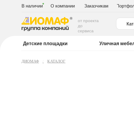
В наличии
О компании
Заказчикам
Портфо
от проекта
Кат
до
сервиса
Детские площадки
Уличная мебе
ДИОМАФ
КАТАЛОГ