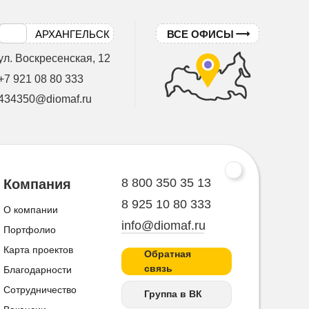
АРХАНГЕЛЬСК
ВСЕ ОФИСЫ
ул. Воскресенская, 12
+7 921 08 80 333
434350@diomaf.ru
8 800 350 35 13
Компания
8 925 10 80 333
О компании
info@diomaf.ru
Портфолио
Карта проектов
Обратная
связь
Благодарности
Сотрудничество
Группа в ВК