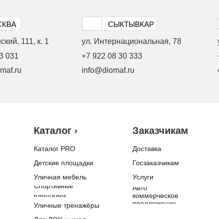
СКВА
СЫКТЫВКАР
кий, 111, к. 1
ул. Интернациональная, 78
3 031
+7 922 08 30 333
maf.ru
info@diomaf.ru
Каталог ›
Заказчикам
Каталог PRO
Доставка
Детские площадки
Госзаказчикам
Уличная мебель
Услуги
Спортивные
Авто
коммерческое
площадки
предложение
Уличные тренажёры