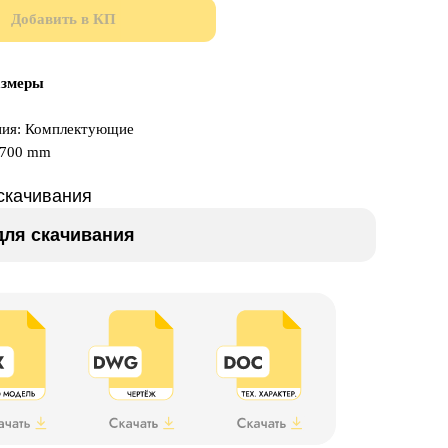
Добавить в КП
азмеры
ния: Комплектующие
x700 mm
скачивания
ля скачивания