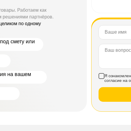
товары. Работаем как
м решениями партнёров.
целиком по одному
под смету или
ния на вашем
Я ознакомлен
согласие на 