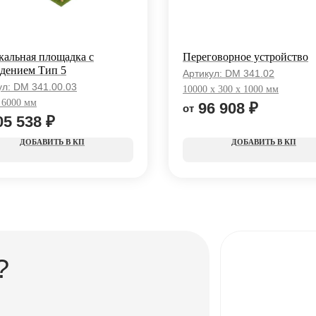
альная площадка с
Переговорное устройство
дением Тип 5
Артикул:
DM 341.02
ул:
DM 341.00.03
10000 x 300 x 1000 мм
 6000 мм
96 908
₽
05 538
₽
КП
КП
?