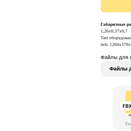
Габаритные р
1,26х0,37х0,7
Тип оборудова
lwh: 1260x370
Файлы для 
Файлы д