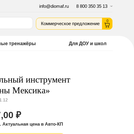
info@diomaf.ru
8 800 350 35 13
0
Коммерческое предложение
ные тренажёры
Для ДОУ и школ
льный инструмент
аны Мексика»
1.12
,00
₽