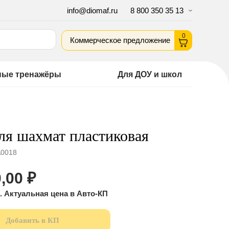
info@diomaf.ru
8 800 350 35 13
0
Коммерческое предложение
ные тренажёры
Для ДОУ и школ
ля шахмат пластиковая
0018
,00
₽
Добавить в КП