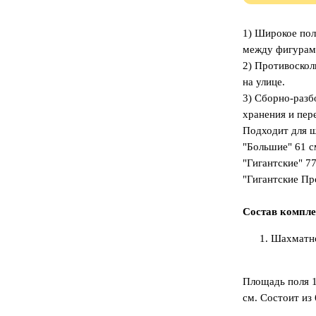
1) Широкое пол
между фигурами
2) Противоскол
на улице.
3) Сборно-разб
хранения и пер
Подходит для 
"Большие" 61 с
"Гигантские" 7
"Гигантские Пр
Состав компле
Шахматно
Площадь поля 10
см. Состоит из 6