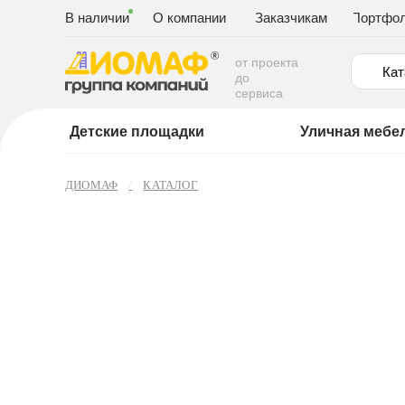
В наличии
О компании
Заказчикам
Портфо
от проекта
Кат
до
сервиса
Детские площадки
Уличная мебе
ДИОМАФ
КАТАЛОГ