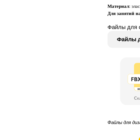
Материал
: эла
Для занятий н
Файлы для 
Файлы д
Файлы для диз