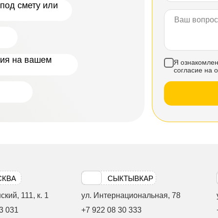
под смету или
ния на вашем
Я ознакомлен
согласие на 
СКВА
СЫКТЫВКАР
кий, 111, к. 1
ул. Интернациональная, 78
3 031
+7 922 08 30 333