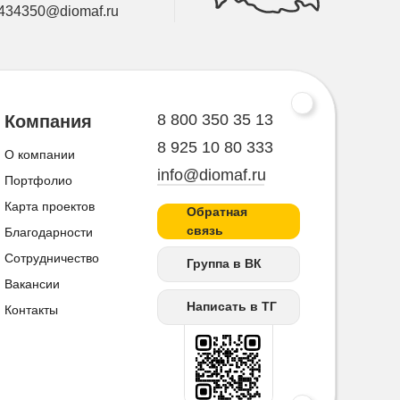
434350@diomaf.ru
8 800 350 35 13
Компания
8 925 10 80 333
О компании
info@diomaf.ru
Портфолио
Карта проектов
Обратная
связь
Благодарности
Сотрудничество
Группа в ВК
Вакансии
Написать в ТГ
Контакты