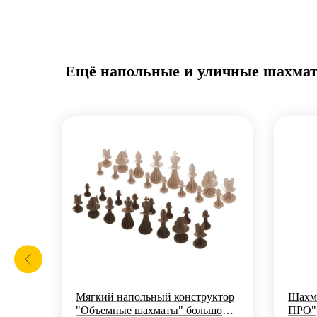
Ещё напольные и уличные шахма
Мягкий напольный конструктор
Шахма
"Объемные шахматы" большой,
ПРО"