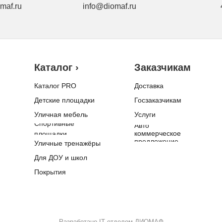
maf.ru
info@diomaf.ru
Каталог ›
Заказчикам
Каталог PRO
Доставка
Детские площадки
Госзаказчикам
Уличная мебель
Услуги
Спортивные
Авто
коммерческое
площадки
предложение
Уличные тренажёры
Для ДОУ и школ
Покрытия
Разработано IT отделом ДИОМАФ