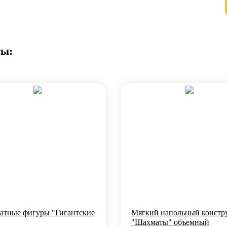
ты:
тные фигуры "Гигантские
Мягкий напольный констр
"Шахматы" объемный