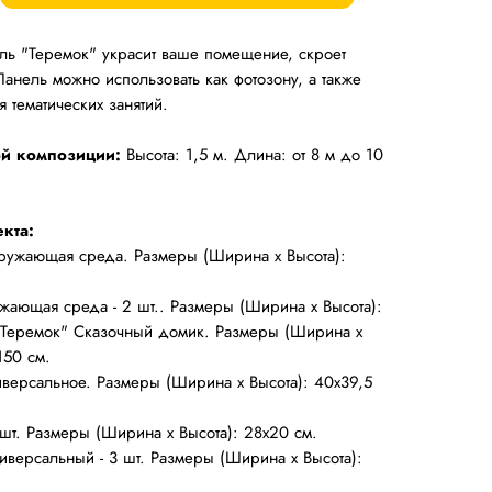
ль "Теремок" украсит ваше помещение, скроет
Панель можно использовать как фотозону, а также
 тематических занятий.
й композиции:
Высота: 1,5 м. Длина: от 8 м до 10
кта:
кружающая среда. Размеры (Ширина х Высота):
жающая среда - 2 шт.. Размеры (Ширина х Высота):
."Теремок" Сказочный домик. Размеры (Ширина х
150 см.
версальное. Размеры (Ширина х Высота): 40х39,5
6 шт. Размеры (Ширина х Высота): 28х20 см.
иверсальный - 3 шт. Размеры (Ширина х Высота):