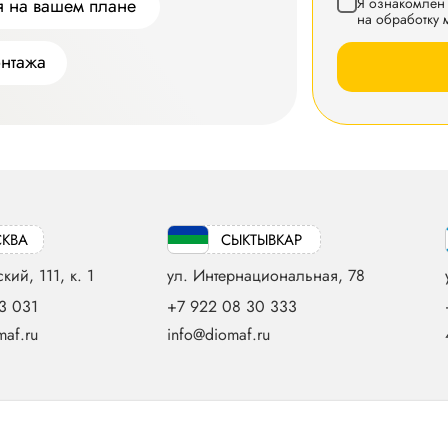
Я ознакомлен 
я на вашем плане
на обработку
онтажа
КВА
СЫКТЫВКАР
кий, 111, к. 1
ул. Интернациональная, 78
3 031
+7 922 08 30 333
af.ru
info@diomaf.ru