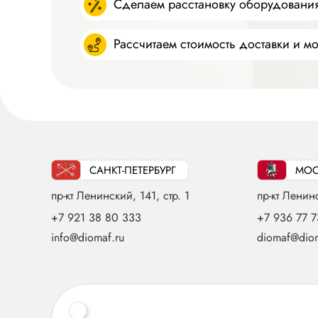
Сделаем расстановку оборудовани
Рассчитаем стоимость доставки и м
САНКТ-ПЕТЕРБУРГ
МОС
пр-кт Ленинский, 141, стр. 1
пр-кт Ленинс
+7 921 38 80 333
+7 936 77 7
info@diomaf.ru
diomaf@diom