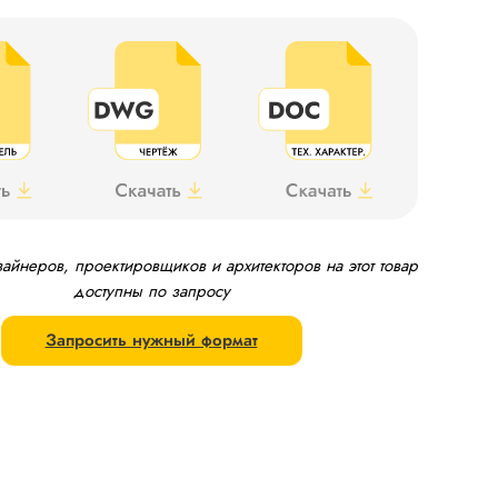
йнеров, проектировщиков и архитекторов на этот товар
доступны по запросу
Запросить нужный формат