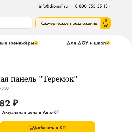
info@diomaf.ru
8 800 350 35 13
0
Коммерческое предложение
ные тренажёры
Для ДОУ и школ
ая панель "Теремок"
9800
882
₽
Добавить в КП