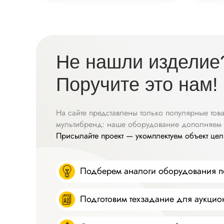
Не нашли изделие
Поручите это нам!
На сайте представлены только популярные това
мультибренд: наше оборудование дополняем 
Присылайте проект — укомплектуем объект це
Подберем аналоги оборудования по
Подготовим техзадание для аукцио