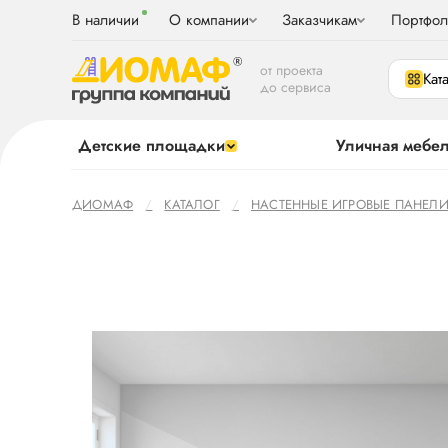
В наличии
О компании
Заказчикам
Портфол
от проекта
Кат
до сервиса
Детские площадки
Уличная мебе
ДИОМАФ
КАТАЛОГ
НАСТЕННЫЕ ИГРОВЫЕ ПАНЕЛ