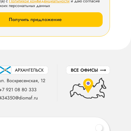
(а) с
Политикой конфиденциальности
и даю согласие
 моих персональных данных
Получить предложение
АРХАНГЕЛЬСК
ВСЕ ОФИСЫ
ул. Воскресенская, 12
+7 921 08 80 333
434350@diomaf.ru