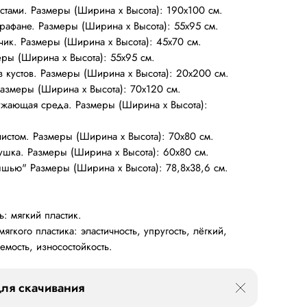
устами. Размеры (Ширина х Высота): 190х100 см.
арафане. Размеры (Ширина х Высота): 55х95 см.
чик. Размеры (Ширина х Высота): 45х70 см.
еры (Ширина х Высота): 55х95 см.
з кустов. Размеры (Ширина х Высота): 20х200 см.
азмеры (Ширина х Высота): 70х120 см.
ужающая среда. Размеры (Ширина х Высота):
листом. Размеры (Ширина х Высота): 70х80 см.
ушка. Размеры (Ширина х Высота): 60х80 см.
мышью" Размеры (Ширина х Высота): 78,8х38,6 см.
ь: мягкий пластик.
гкого пластика: эластичность, упругость, лёгкий,
мость, износостойкость.
ля скачивания