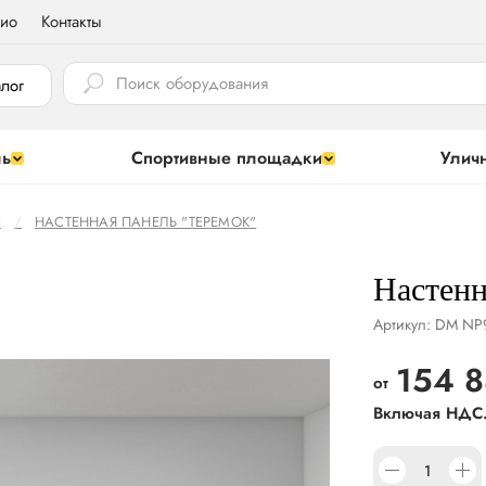
ио
Контакты
⠀
алог
ль
Спортивные площадки
Улич
И
НАСТЕННАЯ ПАНЕЛЬ "ТЕРЕМОК"
Настенн
Артикул:
DM NP
154 