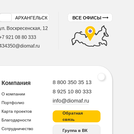
АРХАНГЕЛЬСК
ВСЕ ОФИСЫ
ул. Воскресенская, 12
+7 921 08 80 333
434350@diomaf.ru
8 800 350 35 13
Компания
8 925 10 80 333
О компании
info@diomaf.ru
Портфолио
Карта проектов
Обратная
связь
Благодарности
Сотрудничество
Группа в ВК