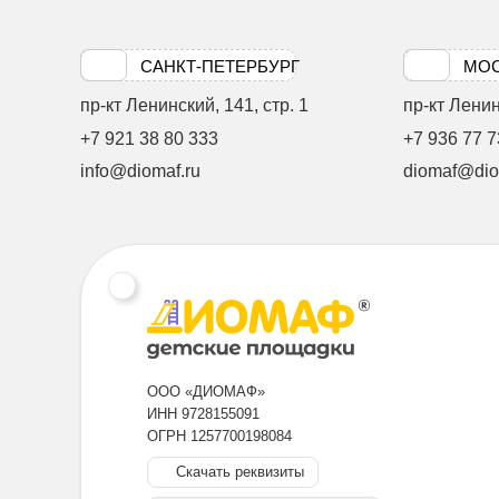
САНКТ-ПЕТЕРБУРГ
МО
пр-кт Ленинский, 141, стр. 1
пр-кт Ленинс
+7 921 38 80 333
+7 936 77 7
info@diomaf.ru
diomaf@dio
ООО «ДИОМАФ»
ИНН 9728155091
ОГРН 1257700198084
Скачать реквизиты