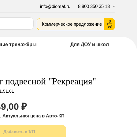
info@diomaf.ru
8 800 350 35 13
0
Коммерческое предложение
ные тренажёры
Для ДОУ и школ
 подвесной "Рекреация"
1.51.01
9,00
₽
Добавить в КП