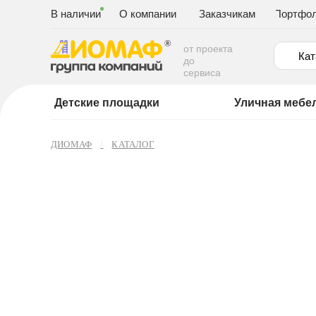
В наличии
О компании
Заказчикам
Портфо
от проекта
Кат
до
сервиса
Детские площадки
Уличная мебе
ДИОМАФ
КАТАЛОГ