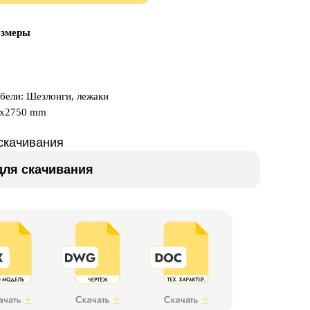
азмеры
бели: Шезлонги, лежаки
0x2750 mm
скачивания
ля скачивания