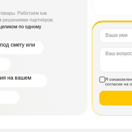
товары. Работаем как
м решениями партнёров.
целиком по одному
под смету или
ния на вашем
Я ознакомлен
согласие на 