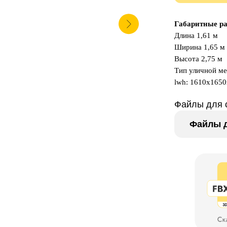
Габаритные р
Длина 1,61 м
Ширина 1,65 м
Высота 2,75 м
Тип уличной ме
lwh: 1610x165
Файлы для 
Файлы д