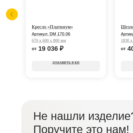
Кресло «Платинум»
Шезл
Артикул:
DM 170.06
Артик
670 x 600 x 800 мм
1830 x
19 036
₽
4
КП
Не нашли изделие
Поручите это нам!