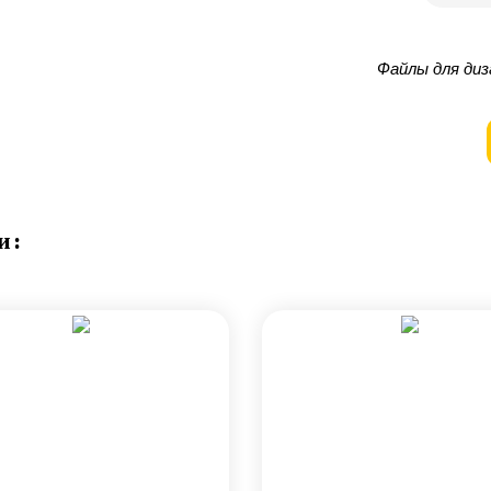
Файлы для диз
и: