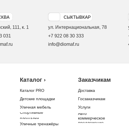
СКВА
СЫКТЫВКАР
кий, 111, к. 1
ул. Интернациональная, 78
3 031
+7 922 08 30 333
maf.ru
info@diomaf.ru
Каталог ›
Заказчикам
Каталог PRO
Доставка
Детские площадки
Госзаказчикам
Уличная мебель
Услуги
Спортивные
Авто
коммерческое
площадки
предложение
Уличные тренажёры