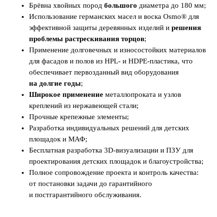
Брёвна хвойных пород
большого
диаметра до 180 мм;
Использование германских масел и воска Osmo® для
эффективной защиты деревянных изделий и
решения
проблемы растрескивания торцов
;
Применение долговечных и износостойких материалов
для фасадов и полов из HPL- и HDPE-пластика, что
обеспечивает первозданный вид
оборудования
на долгие годы
;
Широкое применение
металлопроката и узлов
креплений из нержавеющей стали;
Прочные крепежные элементы;
Разработка индивидуальных решений для детских
площадок и МАФ;
Бесплатная разработка 3D-визуализации и ПЗУ для
проектирования детских площадок и благоустройства;
Полное сопровождение проекта и контроль качества:
от постановки задачи до гарантийного
и постгарантийного обслуживания.