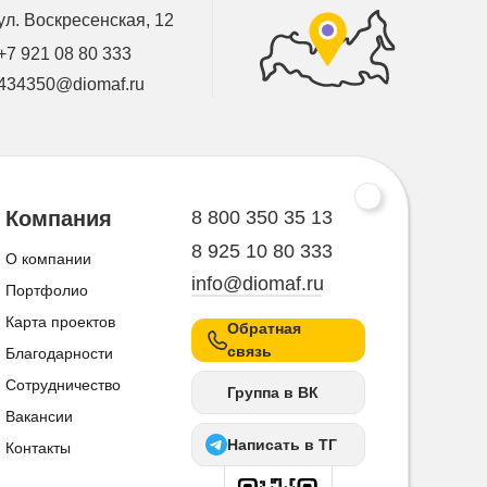
ул. Воскресенская, 12
+7 921 08 80 333
434350@diomaf.ru
8 800 350 35 13
Компания
8 925 10 80 333
О компании
info@diomaf.ru
Портфолио
Карта проектов
Обратная
связь
Благодарности
Сотрудничество
Группа в ВК
Вакансии
Написать в ТГ
Контакты