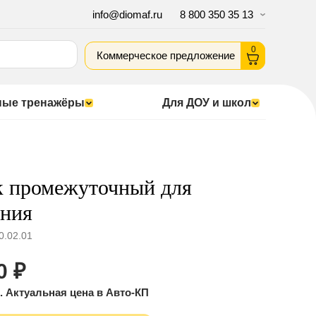
info@diomaf.ru
8 800 350 35 13
0
Коммерческое предложение
ные тренажёры
Для ДОУ и школ
к промежуточный для
ения
0.02.01
0
₽