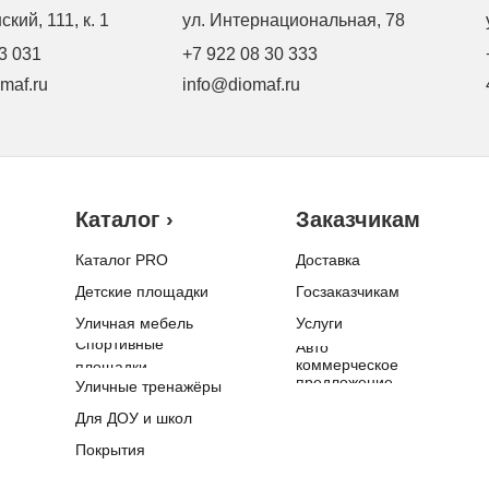
кий, 111, к. 1
ул. Интернациональная, 78
3 031
+7 922 08 30 333
maf.ru
info@diomaf.ru
Каталог ›
Заказчикам
Каталог PRO
Доставка
Детские площадки
Госзаказчикам
Уличная мебель
Услуги
Спортивные
Авто
коммерческое
площадки
предложение
Уличные тренажёры
Для ДОУ и школ
Покрытия