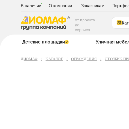
В наличии
О компании
Заказчикам
Портфо
от проекта
Кат
до
сервиса
Детские площадки
Уличная мебе
ДИОМАФ
КАТАЛОГ
ОГРАЖДЕНИЯ
СТОЛБИК П