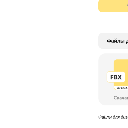
⠀
Файлы д
Файлы для диз