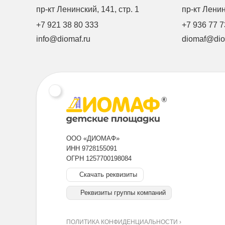
пр-кт Ленинский, 141, стр. 1
пр-кт Ленинс
+7 921 38 80 333
+7 936 77 7
info@diomaf.ru
diomaf@dio
ООО «ДИОМАФ»
ИНН 9728155091
ОГРН 1257700198084
Скачать реквизиты
Реквизиты группы компаний
ПОЛИТИКА КОНФИДЕНЦИАЛЬНОСТИ ›