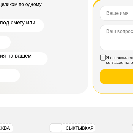
целиком по одному
под смету или
ния на вашем
Я ознакомлен
согласие на 
СКВА
СЫКТЫВКАР