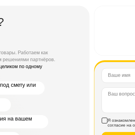
?
товары. Работаем как
м решениями партнёров.
целиком по одному
под смету или
ния на вашем
Я ознакомлен
согласие на 