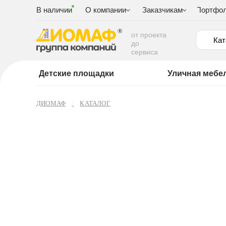
В наличии
О компании
Заказчикам
Портфо
от проекта
Кат
до
сервиса
Детские площадки
Уличная мебе
ДИОМАФ
КАТАЛОГ