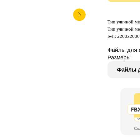
⠀
Тип уличной ме
Тип уличной м
lwh: 2200x200
Файлы для 
Размеры
Файлы д