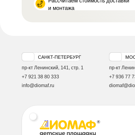
Рассчитаем стоимость доставки
и монтажа
САНКТ-ПЕТЕРБУРГ
МО
пр-кт Ленинский, 141, стр. 1
пр-кт Ленинс
+7 921 38 80 333
+7 936 77 7
info@diomaf.ru
diomaf@dio