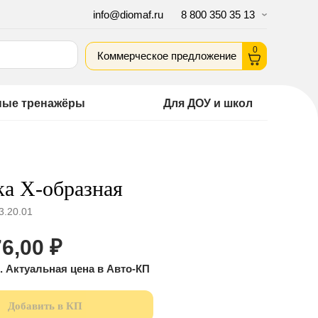
info@diomaf.ru
8 800 350 35 13
0
Коммерческое предложение
ные тренажёры
Для ДОУ и школ
а Х-образная
3.20.01
6,00
₽
Добавить в КП