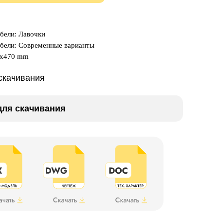
бели: Лавочки
ебели: Современные варианты
0x470 mm
скачивания
ля скачивания