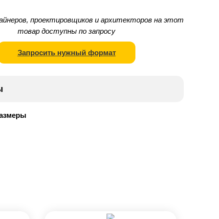
айнеров, проектировщиков и архитекторов на этот
товар доступны по запросу
Запросить нужный формат
ы
размеры