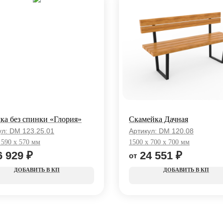
ка без спинки «Глория»
Скамейка Дачная
ул:
DM 123.25.01
Артикул:
DM 120.08
 590 x 570 мм
1500 x 700 x 700 мм
6 929
₽
24 551
₽
КП
КП