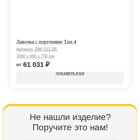
Лавочка с поручнями Тип 4
Артикул:
DM 121.05
3000 x 600 x 750 мм
61 031
₽
КП
Не нашли изделие?
Поручите это нам!