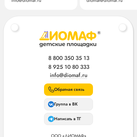
info@diomaf.ru
diomaf@diomaf.ru
8 800 350 35 13
8 925 10 80 333
info@diomaf.ru
Обратная связь
Группа в ВК
Написать в ТГ
ООО «ДИОМАФ»