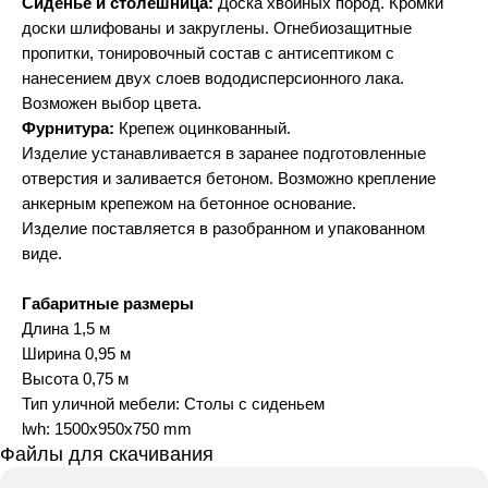
Сиденье и столешница:
Доска хвойных пород. Кромки
доски шлифованы и закруглены. Огнебиозащитные
пропитки, тонировочный состав с антисептиком с
нанесением двух слоев вододисперсионного лака.
Возможен выбор цвета.
Фурнитура:
Крепеж оцинкованный.
Изделие устанавливается в заранее подготовленные
отверстия и заливается бетоном. Возможно крепление
анкерным крепежом на бетонное основание.
Изделие поставляется в разобранном и упакованном
виде.
Габаритные размеры
Длина 1,5 м
Ширина 0,95 м
Высота 0,75 м
Тип уличной мебели: Столы с сиденьем
lwh: 1500x950x750 mm
Файлы для скачивания