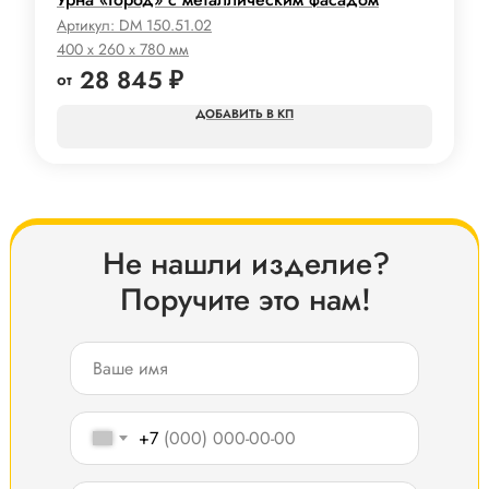
Артикул:
DM 150.51.02
400 x 260 x 780 мм
28 845
₽
КП
Не нашли изделие?
Поручите это нам!
+7