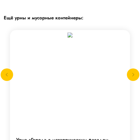
Ещё урны и мусорные контейнеры:
Урна «Город» с металлическим фасадом