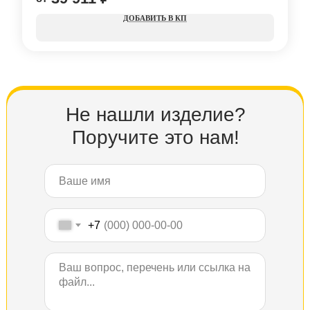
КП
Не нашли изделие?
Поручите это нам!
+7