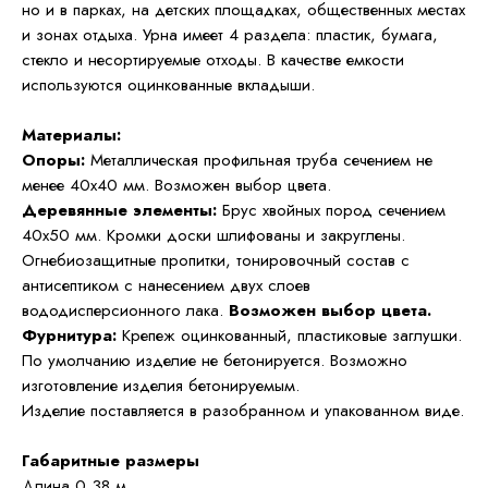
но и в парках, на детских площадках, общественных местах
и зонах отдыха. Урна имеет 4 раздела: пластик, бумага,
стекло и несортируемые отходы. В качестве емкости
используются оцинкованные вкладыши.
Материалы:
Опоры:
Металлическая профильная труба сечением не
менее 40х40 мм. Возможен выбор цвета.
Деревянные элементы:
Брус хвойных пород сечением
40х50 мм. Кромки доски шлифованы и закруглены.
Огнебиозащитные пропитки, тонировочный состав с
антисептиком с нанесением двух слоев
вододисперсионного лака.
Возможен выбор цвета.
Фурнитура:
Крепеж оцинкованный, пластиковые заглушки.
По умолчанию изделие не бетонируется. Возможно
изготовление изделия бетонируемым.
Изделие поставляется в разобранном и упакованном виде.
Габаритные размеры
Длина 0,38 м