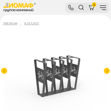
0
ДИОМАФ
КАТАЛОГ