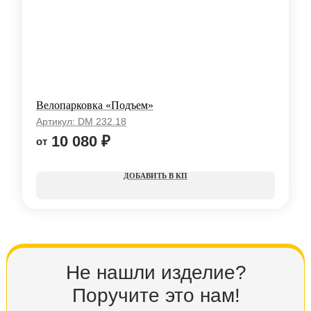
Велопарковка «Подъем»
Артикул:
DM 232.18
10 080
₽
КП
Не нашли изделие?
Поручите это нам!