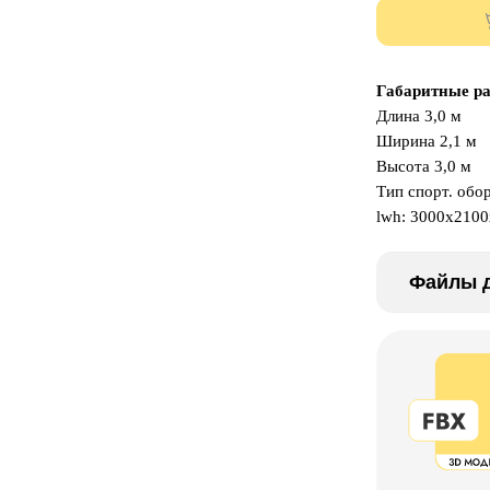
Габаритные р
Длина 3,0 м
Ширина 2,1 м
Высота 3,0 м
Тип спорт. обо
lwh: 3000x210
Файлы д