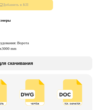
Добавить в КП
азмеры
рудования: Ворота
0x3000 mm
ля скачивания