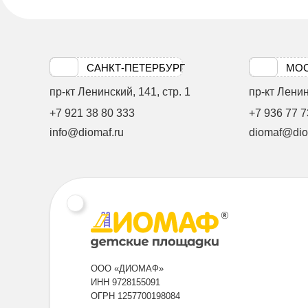
САНКТ-ПЕТЕРБУРГ
МО
пр-кт Ленинский, 141, стр. 1
пр-кт Ленинс
+7 921 38 80 333
+7 936 77 7
info@diomaf.ru
diomaf@dio
ООО «ДИОМАФ»
ИНН 9728155091
ОГРН 1257700198084