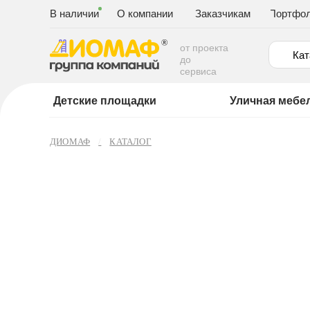
В наличии
О компании
Заказчикам
Портфо
от проекта
Кат
до
сервиса
Детские площадки
Уличная мебе
ДИОМАФ
КАТАЛОГ