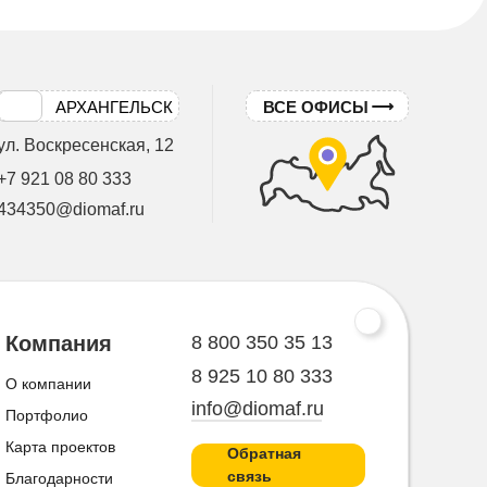
АРХАНГЕЛЬСК
ВСЕ ОФИСЫ
ул. Воскресенская, 12
+7 921 08 80 333
434350@diomaf.ru
8 800 350 35 13
Компания
8 925 10 80 333
О компании
info@diomaf.ru
Портфолио
Карта проектов
Обратная
связь
Благодарности