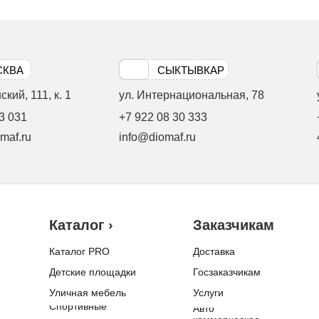
СКВА
СЫКТЫВКАР
кий, 111, к. 1
ул. Интернациональная, 78
3 031
+7 922 08 30 333
maf.ru
info@diomaf.ru
Каталог ›
Заказчикам
Каталог PRO
Доставка
Детские площадки
Госзаказчикам
Уличная мебель
Услуги
Спортивные
Авто