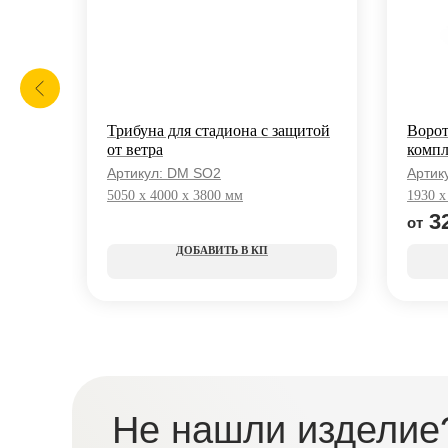
ом
Трибуна для стадиона с защитой
Ворот
от ветра
компл
Артикул:
DM SO2
Артик
5050 x 4000 x 3800 мм
1930 x
3
КП
Не нашли изделие