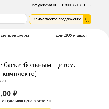
info@diomaf.ru
8 800 350 35 13
0
Коммерческое предложение
ные тренажёры
Для ДОУ и школ
с баскетбольным щитом.
в комплекте)
2.01
,00
₽