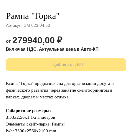
Рампа "Горка"
Артикул:
DM 623.04.50
279940,00
₽
Добавить в КП
Рампа "Горка" предназначена для организации досуга и
физического развития через занятие скейтбордингом в
парках, дворах и местах отдыха.
Габаритные размеры:
3,33х2,56х1,1/2,1 метров
Элементы скейт-парка: Рампы
lwh: 3300x2560x2100 mm