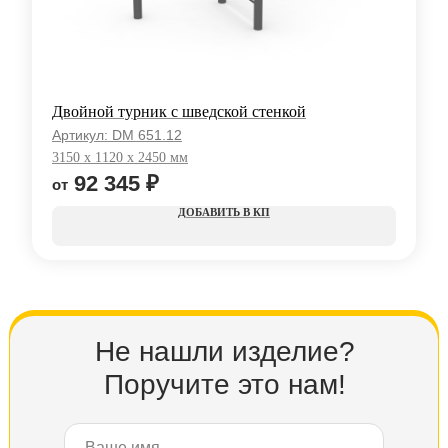
Двойной турник с шведской стенкой
Артикул:
DM 651.12
3150 x 1120 x 2450 мм
92 345
₽
КП
Не нашли изделие?
Поручите это нам!