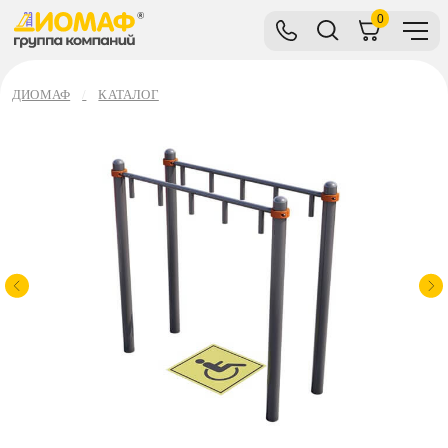
0
ДИОМАФ
КАТАЛОГ