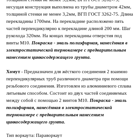
несущая конструкция выполнена из трубы диаметром 42мм,
толщиной стенки не менее 3,2мм, ВГП ГОСТ 3262-75. Длина
перекладины 1700мм. На перекладине расположено пять
частей перпендикулярно к перекладине длиной 200 мм. Шаг
рукохода 320мм. На концах перекладины отверстия под
винты М10.
Покраска - эмаль полиэфирная, нанесённая в
электростатической термокамере с предварительным
нанесением цинкосодержащего грунта.
Хомут
- Предназначен для жёсткого соединения 2 взаимно
перпендикулярных труб различного диаметра при помощи
резьбового соединения. Изготовлен из алюминиевого сплава
литьевым способом. Состоит из двух частей соединяемых
между собой с помощью 2 винтов М10.
Покраска - эмаль
полиэфирная, нанесённая в электростатической
термокамере с предварительным нанесением
цинкосодержащего грунта.
Тип воркаута: Параворкаут