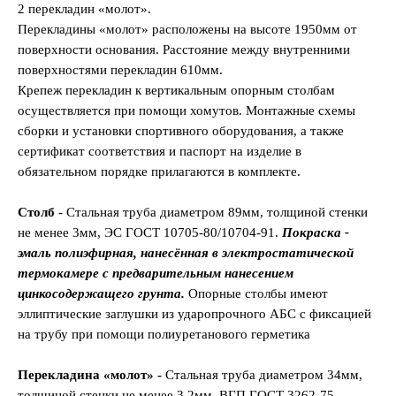
2 перекладин «молот».
Перекладины «молот» расположены на высоте 1950мм от
поверхности основания. Расстояние между внутренними
поверхностями перекладин 610мм.
Крепеж перекладин к вертикальным опорным столбам
осуществляется при помощи хомутов. Монтажные схемы
сборки и установки спортивного оборудования, а также
сертификат соответствия и паспорт на изделие в
обязательном порядке прилагаются в комплекте.
Столб
- Стальная труба диаметром 89мм, толщиной стенки
не менее 3мм, ЭС ГОСТ 10705-80/10704-91.
Покраска -
эмаль полиэфирная, нанесённая в электростатической
термокамере с предварительным нанесением
цинкосодержащего грунта.
Опорные столбы имеют
эллиптические заглушки из ударопрочного АБС с фиксацией
на трубу при помощи полиуретанового герметика
Перекладина «молот» -
Стальная труба диаметром 34мм,
толщиной стенки не менее 3,2мм, ВГП ГОСТ 3262-75,