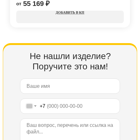
55 169
₽
КП
Не нашли изделие?
Поручите это нам!
+7