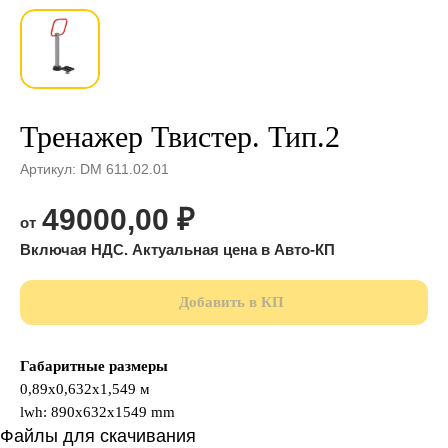
Тренажер Твистер. Тип.2
Артикул:
DM 611.02.01
49000,00
₽
Добавить в КП
Габаритные размеры
0,89х0,632х1,549 м
lwh: 890x632x1549 mm
Файлы для скачивания