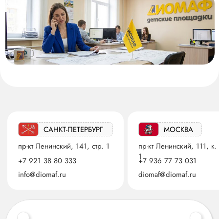
САНКТ-ПЕТЕРБУРГ
МОСКВА
пр-кт Ленинский, 141, стр. 1
пр-кт Ленинский, 111, к.
1
+7 921 38 80 333
+7 936 77 73 031
info@diomaf.ru
diomaf@diomaf.ru