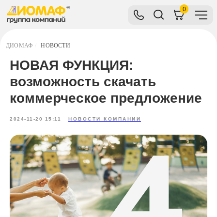
0
ДИОМАФ
/
НОВОСТИ
НОВАЯ ФУНКЦИЯ:
возможность скачать
коммерческое предложение
2024-11-20 15:11
НОВОСТИ КОМПАНИИ