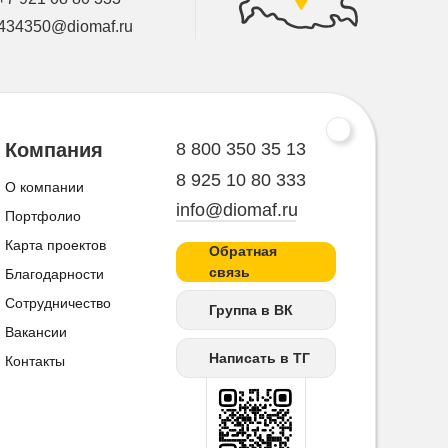
434350@diomaf.ru
8 800 350 35 13
Компания
8 925 10 80 333
О компании
info@diomaf.ru
Портфолио
Карта проектов
Обратная
связь
Благодарности
Сотрудничество
Группа в ВК
Вакансии
Написать в ТГ
Контакты