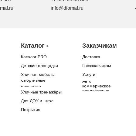
maf.ru
info@diomaf.ru
Каталог ›
Заказчикам
Каталог PRO
Доставка
Детские площадки
Госзаказчикам
Уличная мебель
Услуги
Спортивные
Авто
коммерческое
площадки
предложение
Уличные тренажёры
Для ДОУ и школ
Покрытия