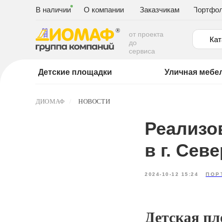
В наличии
О компании
Заказчикам
Портфо
от проекта
Кат
до
сервиса
Детские площадки
Уличная мебе
ДИОМАФ
/
НОВОСТИ
Реализо
в г. Сев
2024-10-12 15:24
ПОР
Детская пл