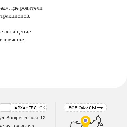
ед»
, где родители
ттракционов.
ое оснащение
азвлечения
АРХАНГЕЛЬСК
ВСЕ ОФИСЫ
ул. Воскресенская, 12
+7 921 08 80 333