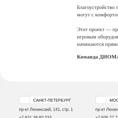
Благоустройство
могут с комфорто
Этот проект — пр
игровым оборудов
начинаются прямо
Команда ДИОМ
САНКТ-ПЕТЕРБУРГ
МО
пр-кт Ленинский, 141, стр. 1
пр-кт Ленинс
+7 921 38 80 333
+7 936 77 7