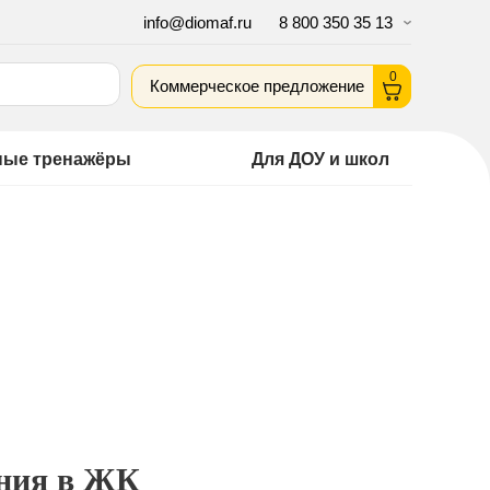
info@diomaf.ru
8 800 350 35 13
0
Коммерческое предложение
ные тренажёры
Для ДОУ и школ
ения в ЖК