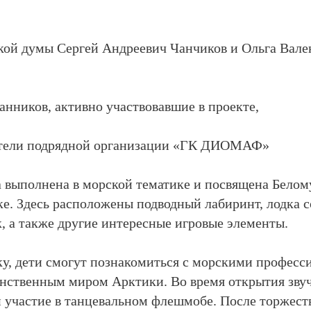
ской думы Сергей Андреевич Чанчиков и Ольга Вал
анников, активно участвовавшие в проекте,
вители подрядной организации «ГК ДИОМАФ»
 выполнена в морской тематике и посвящена Белом
е. Здесь расположены подводный лабиринт, лодка 
, а также другие интересные игровые элементы.
у, дети смогут познакомиться с морскими професс
инственным миром Арктики. Во время открытия звуч
 участие в танцевальном флешмобе. После торжест