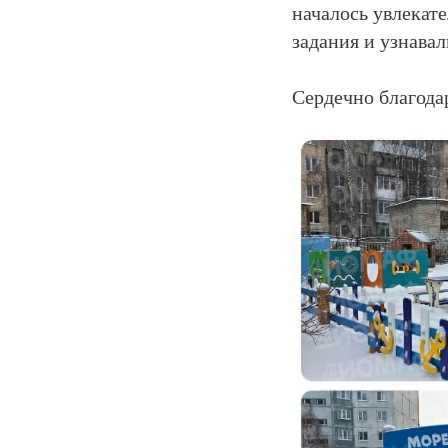
началось увлекат
задания и узнава
Сердечно благодар