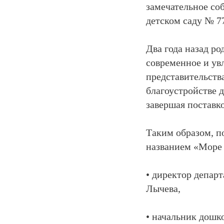
замечательное со
детском саду № 7
Два года назад р
современное и ув
представительств
благоустройстве 
завершая поставк
Таким образом, п
названием «Море 
• директор депар
Лычева,
• начальник дошк