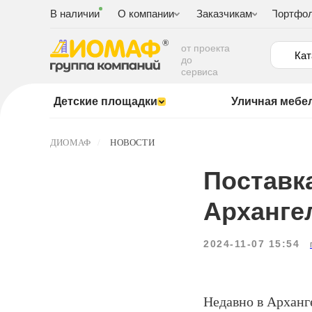
В наличии
О компании
Заказчикам
Портфо
от проекта
Кат
до
сервиса
Детские площадки
Уличная мебе
ДИОМАФ
/
НОВОСТИ
Поставка
Арханге
2024-11-07 15:54
Недавно в Арханг