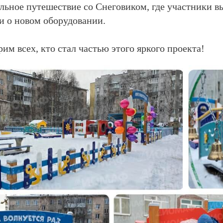
ельное путешествие со Снеговиком, где участники в
ли о новом оборудовании.
им всех, кто стал частью этого яркого проекта!