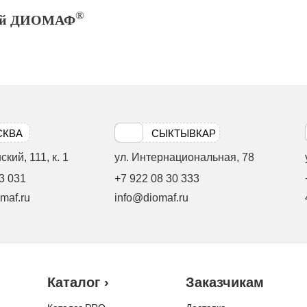
®
ний ДИОМАФ
СКВА
СЫКТЫВКАР
кий, 111, к. 1
ул. Интернациональная, 78
3 031
+7 922 08 30 333
maf.ru
info@diomaf.ru
Каталог ›
Заказчикам