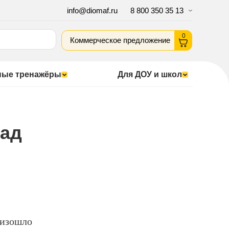
info@diomaf.ru
8 800 350 35 13
0
Коммерческое предложение
ные тренажёры
Для ДОУ и школ
сад
оизошло