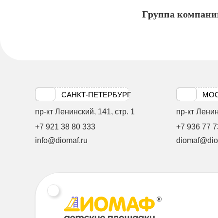
Группа компа
САНКТ-ПЕТЕРБУРГ
МО
пр-кт Ленинский, 141, стр. 1
пр-кт Ленинс
+7 921 38 80 333
+7 936 77 7
info@diomaf.ru
diomaf@dio